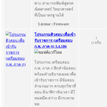
พาะ สามารถพิมพ์สูตรค
ณิตศาสตร์ วิทยาศาสตร์
ที่เป็นมาตรฐานได้
License : Freeware
โปรแกรมติวสอบ เพื่อเข้า
1
รับราชการ (เตรียมสอบ
(1 ครั้ง)
ก.พ. ภาค ก) 3.4.106
โปรแกรม เตรียมสอบ
ก.พ. ภาค ก ฝึกทำข้อสอบ
พร้อมคำอธิบายเฉลย เพื่อ
เข้ารับราชการ มีข้อสอบ
จำนวนมาก ครบทุกวิชาที่
สอบ มีนาฬิกาจับเวลา มีโ
หมดมืด-สว่าง มีกระดาษ
ทด