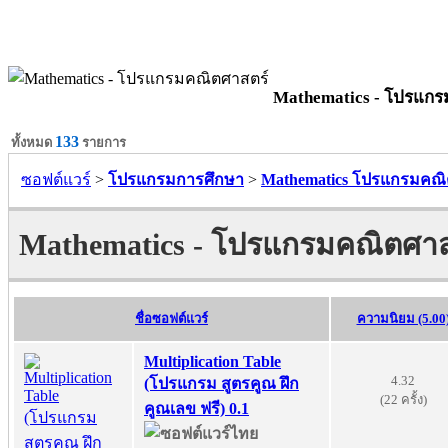
Mathematics - โปรแกร
133
ทั้งหมด
รายการ
ซอฟต์แวร์
>
โปรแกรมการศึกษา
>
Mathematics โปรแกรมคณิ
Mathematics - โปรแกรมคณิตศาสต
ชื่อซอฟต์แวร์
ความนิยม (5.00
Multiplication Table
4.32
(โปรแกรม สูตรคูณ ฝึก
(22 ครั้ง)
คูณเลข ฟรี) 0.1