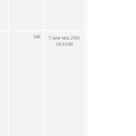
346
5 เมษายน 2561
19:33:00