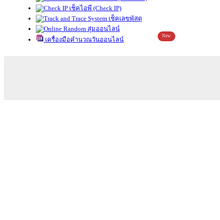
เช็คไอพี (Check IP)
เช็คเลขพัสดุ
สุ่มออนไลน์
New
เครื่องมือคำนวณวันออนไลน์