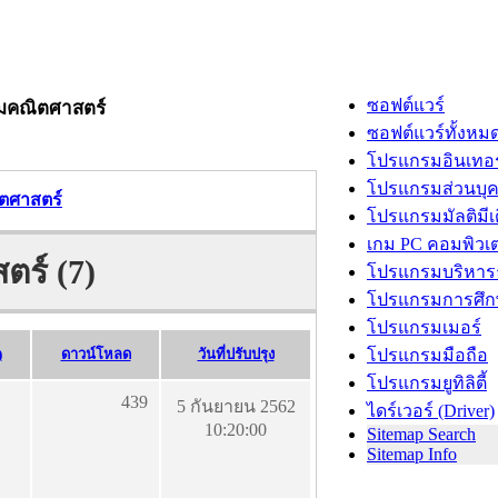
ซอฟต์แวร์
มคณิตศาสตร์
ซอฟต์แวร์ทั้งหม
โปรแกรมอินเทอร
โปรแกรมส่วนบุ
ตศาสตร์
โปรแกรมมัลติมีเ
เกม PC คอมพิวเต
ร์ (7)
โปรแกรมบริหารธ
โปรแกรมการศึก
โปรแกรมเมอร์
)
ดาวน์โหลด
วันที่ปรับปรุง
โปรแกรมมือถือ
โปรแกรมยูทิลิตี้
439
5 กันยายน 2562
ไดร์เวอร์ (Driver)
10:20:00
Sitemap Search
Sitemap Info