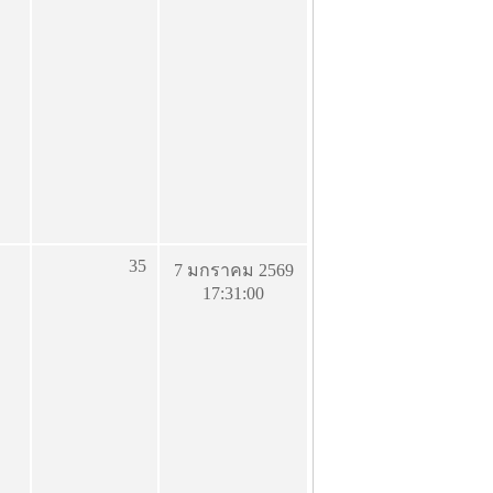
35
7 มกราคม 2569
17:31:00