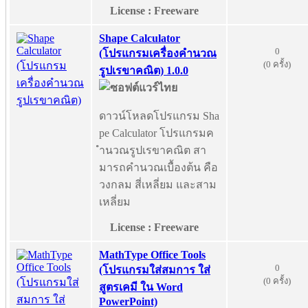
License : Freeware
Shape Calculator
0
(โปรแกรมเครื่องคำนวณ
(0 ครั้ง)
รูปเรขาคณิต) 1.0.0
ดาวน์โหลดโปรแกรม Sha
pe Calculator โปรแกรมค
ำนวณรูปเรขาคณิต สา
มารถคำนวณเบื้องต้น คือ
วงกลม สี่เหลี่ยม และสาม
เหลี่ยม
License : Freeware
MathType Office Tools
0
(โปรแกรมใส่สมการ ใส่
(0 ครั้ง)
สูตรเคมี ใน Word
PowerPoint)