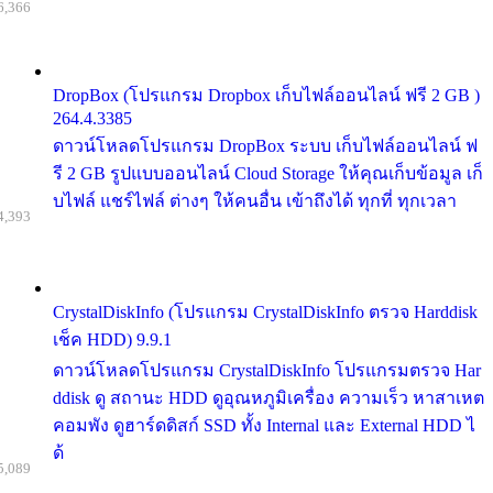
6,366
DropBox (โปรแกรม Dropbox เก็บไฟล์ออนไลน์ ฟรี 2 GB )
264.4.3385
ดาวน์โหลดโปรแกรม DropBox ระบบ เก็บไฟล์ออนไลน์ ฟ
รี 2 GB รูปแบบออนไลน์ Cloud Storage ให้คุณเก็บข้อมูล เก็
บไฟล์ แชร์ไฟล์ ต่างๆ ให้คนอื่น เข้าถึงได้ ทุกที่ ทุกเวลา
4,393
CrystalDiskInfo (โปรแกรม CrystalDiskInfo ตรวจ Harddisk
เช็ค HDD) 9.9.1
ดาวน์โหลดโปรแกรม CrystalDiskInfo โปรแกรมตรวจ Har
ddisk ดู สถานะ HDD ดูอุณหภูมิเครื่อง ความเร็ว หาสาเหต
คอมพัง ดูฮาร์ดดิสก์ SSD ทั้ง Internal และ External HDD ไ
ด้
5,089