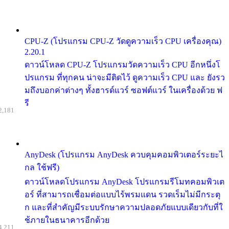
CPU-Z (โปรแกรม CPU-Z วัดดูความเร็ว CPU เครื่องคุณ)
2.20.1
ดาวน์โหลด CPU-Z โปรแกรมวัดความเร็ว CPU อีกหนึ่งโ
ปรแกรม ที่ทุกคน น่าจะมีติดไว้ ดูความเร็ว CPU และ ยังรว
มถึงบอกค่าต่างๆ ทั้งฮารด์แวร์ ซอฟต์แวร์ ในเครื่องด้วย ฟ
รี
2,181
AnyDesk (โปรแกรม AnyDesk ควบคุมคอมพิวเตอร์ระยะไ
กล ใช้ฟรี)
ดาวน์โหลดโปรแกรม AnyDesk โปรแกรมรีโมทคอมพิวเต
อร์ ที่สามารถเชื่อมต่อแบบไร้พรมแดน รวดเร็มไม่มีกระตุ
ก และที่สำคัญมีระบบรักษาความปลอดภัยแบบเดียวกับที่ใ
ช้ภายในธนาคารอีกด้วย
4,211