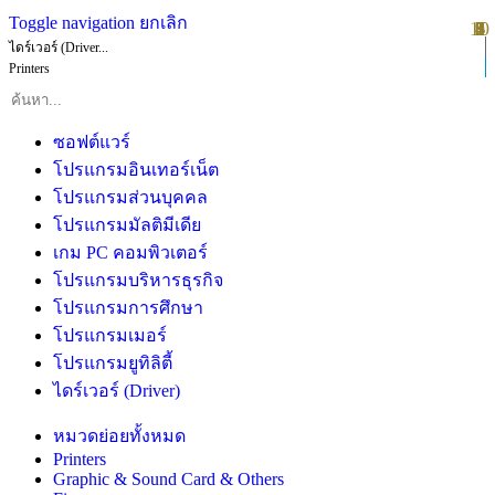
Toggle navigation
ยกเลิก
10
1
2
3
4
5
6
7
8
9
ไดร์เวอร์ (Driver...
Printers
ซอฟต์แวร์
โปรแกรมอินเทอร์เน็ต
โปรแกรมส่วนบุคคล
โปรแกรมมัลติมีเดีย
เกม PC คอมพิวเตอร์
โปรแกรมบริหารธุรกิจ
โปรแกรมการศึกษา
โปรแกรมเมอร์
โปรแกรมยูทิลิตี้
ไดร์เวอร์ (Driver)
หมวดย่อยทั้งหมด
Printers
Graphic & Sound Card & Others