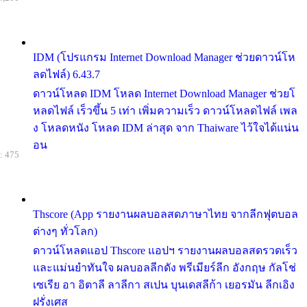
IDM (โปรแกรม Internet Download Manager ช่วยดาวน์โห
ลดไฟล์) 6.43.7
ดาวน์โหลด IDM โหลด Internet Download Manager ช่วยโ
หลดไฟล์ เร็วขึ้น 5 เท่า เพิ่มความเร็ว ดาวน์โหลดไฟล์ เพล
ง โหลดหนัง โหลด IDM ล่าสุด จาก Thaiware ไว้ใจได้แน่น
อน
: 475
Thscore (App รายงานผลบอลสดภาษาไทย จากลีกฟุตบอล
ต่างๆ ทั่วโลก)
ดาวน์โหลดแอป Thscore แอปฯ รายงานผลบอลสดรวดเร็ว
และแม่นยำทันใจ ผลบอลลีกดัง พรีเมียร์ลีก อังกฤษ กัลโช่
เซเรีย อา อิตาลี ลาลีกา สเปน บุนเดสลีก้า เยอรมัน ลีกเอิง
ฝรั่งเศส