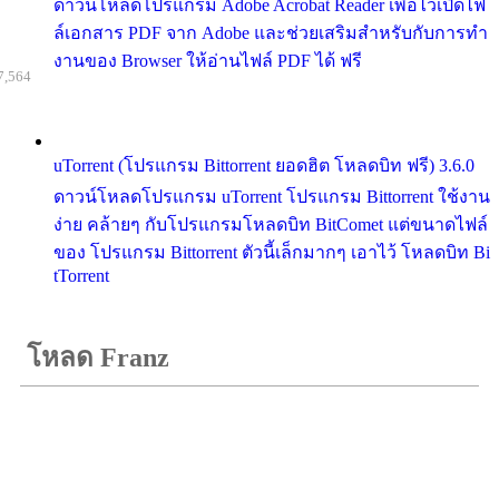
ดาวน์โหลดโปรแกรม Adobe Acrobat Reader เพื่อไว้เปิดไฟ
ล์เอกสาร PDF จาก Adobe และช่วยเสริมสำหรับกับการทำ
งานของ Browser ให้อ่านไฟล์ PDF ได้ ฟรี
7,564
uTorrent (โปรแกรม Bittorrent ยอดฮิต โหลดบิท ฟรี) 3.6.0
ดาวน์โหลดโปรแกรม uTorrent โปรแกรม Bittorrent ใช้งาน
ง่าย คล้ายๆ กับโปรแกรมโหลดบิท BitComet แต่ขนาดไฟล์
ของ โปรแกรม Bittorrent ตัวนี้เล็กมากๆ เอาไว้ โหลดบิท Bi
tTorrent
โหลด Franz