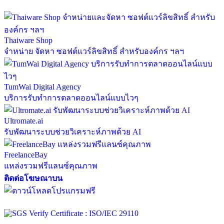
Thaiware Shop
จำหน่าย จัดหา ซอฟต์แวร์ลิขสิทธิ์ สำหรับองค์กร ฯลฯ
TumWai Digital Agency
บริการรับทำการตลาดออนไลน์แบบไวๆ
Ultromate.ai
รับพัฒนาระบบช่วยวิเคราะห์ภาพด้วย AI
FreelanceBay
แหล่งรวมฟรีแลนซ์คุณภาพ
ติดต่อโฆษณาบน