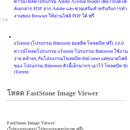
ดาวน์โหลดโปรแกรม Adobe Acrobat Reader เพื่อไว้เปิดไฟ
ล์เอกสาร PDF จาก Adobe และช่วยเสริมสำหรับกับการทำ
งานของ Browser ให้อ่านไฟล์ PDF ได้ ฟรี
7,558
uTorrent (โปรแกรม Bittorrent ยอดฮิต โหลดบิท ฟรี) 3.6.0
ดาวน์โหลดโปรแกรม uTorrent โปรแกรม Bittorrent ใช้งาน
ง่าย คล้ายๆ กับโปรแกรมโหลดบิท BitComet แต่ขนาดไฟล์
ของ โปรแกรม Bittorrent ตัวนี้เล็กมากๆ เอาไว้ โหลดบิท Bi
tTorrent
โหลด FastStone Image Viewer
FastStone Image Viewer
(โปรแกรมดูรูป โปรแกรมดูรูปภาพ ฟรี)