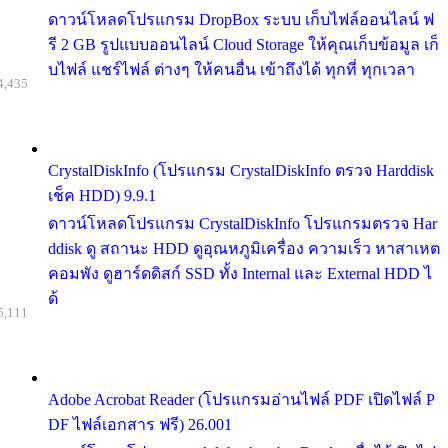
ดาวน์โหลดโปรแกรม DropBox ระบบ เก็บไฟล์ออนไลน์ ฟ
รี 2 GB รูปแบบออนไลน์ Cloud Storage ให้คุณเก็บข้อมูล เก็
บไฟล์ แชร์ไฟล์ ต่างๆ ให้คนอื่น เข้าถึงได้ ทุกที่ ทุกเวลา
4,435
CrystalDiskInfo (โปรแกรม CrystalDiskInfo ตรวจ Harddisk
เช็ค HDD) 9.9.1
ดาวน์โหลดโปรแกรม CrystalDiskInfo โปรแกรมตรวจ Har
ddisk ดู สถานะ HDD ดูอุณหภูมิเครื่อง ความเร็ว หาสาเหต
คอมพัง ดูฮาร์ดดิสก์ SSD ทั้ง Internal และ External HDD ไ
ด้
5,111
Adobe Acrobat Reader (โปรแกรมอ่านไฟล์ PDF เปิดไฟล์ P
DF ไฟล์เอกสาร ฟรี) 26.001