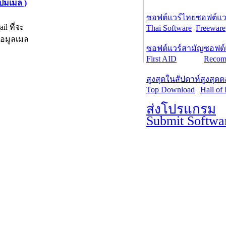
ปมเมล )
ซอฟต์แวร์ไทย
ซอฟต์แวร
l ที่จะ
Thai Software
Freeware
้อมูลเมล
ซอฟต์แวร์สามัญ
ซอฟต์
First AID
Recom
สูงสุดในสัปดาห์
สูงสุด
Top Download
Hall of
ส่งโปรแกรม
Submit Softwa