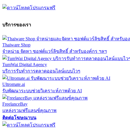
บริการของเรา
Thaiware Shop
จำหน่าย จัดหา ซอฟต์แวร์ลิขสิทธิ์ สำหรับองค์กร ฯลฯ
TumWai Digital Agency
บริการรับทำการตลาดออนไลน์แบบไวๆ
Ultromate.ai
รับพัฒนาระบบช่วยวิเคราะห์ภาพด้วย AI
FreelanceBay
แหล่งรวมฟรีแลนซ์คุณภาพ
ติดต่อโฆษณาบน