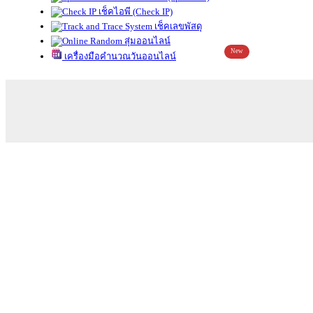
เช็คไอพี (Check IP)
เช็คเลขพัสดุ
สุ่มออนไลน์
New
เครื่องมือคำนวณวันออนไลน์