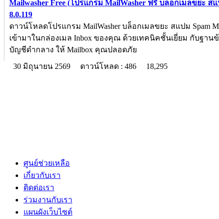
Mailwasher Free (โปรแกรม MailWasher ฟรี บล็อกเมลขยะ สแ
8.0.119
ดาวน์โหลดโปรแกรม MailWasher บล็อกเมลขยะ สแปม Spam Mai
เข้ามาในกล่องเมล Inbox ของคุณ ด้วยเทคนิคชั้นเยี่ยม กับฐานข
บัญชีดำกลาง ให้ Mailbox คุณปลอดภัย
30 มิถุนายน 2569
ดาวน์โหลด : 486
18,295
ศูนย์ช่วยเหลือ
เกี่ยวกับเรา
ติดต่อเรา
ร่วมงานกับเรา
แผนผังเว็บไซต์