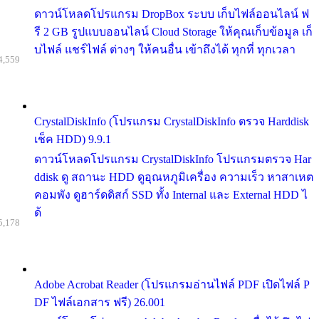
ดาวน์โหลดโปรแกรม DropBox ระบบ เก็บไฟล์ออนไลน์ ฟ
รี 2 GB รูปแบบออนไลน์ Cloud Storage ให้คุณเก็บข้อมูล เก็
บไฟล์ แชร์ไฟล์ ต่างๆ ให้คนอื่น เข้าถึงได้ ทุกที่ ทุกเวลา
4,559
CrystalDiskInfo (โปรแกรม CrystalDiskInfo ตรวจ Harddisk
เช็ค HDD) 9.9.1
ดาวน์โหลดโปรแกรม CrystalDiskInfo โปรแกรมตรวจ Har
ddisk ดู สถานะ HDD ดูอุณหภูมิเครื่อง ความเร็ว หาสาเหต
คอมพัง ดูฮาร์ดดิสก์ SSD ทั้ง Internal และ External HDD ไ
ด้
5,178
Adobe Acrobat Reader (โปรแกรมอ่านไฟล์ PDF เปิดไฟล์ P
DF ไฟล์เอกสาร ฟรี) 26.001