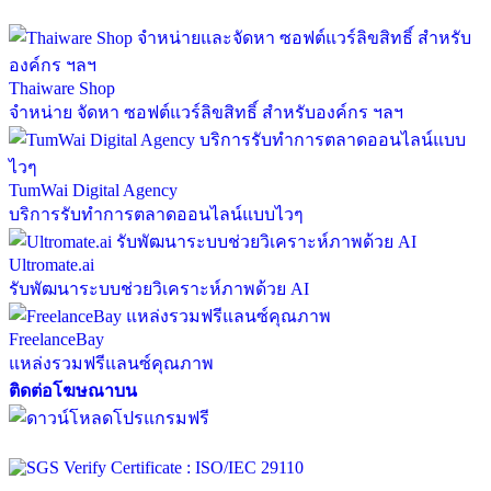
Thaiware Shop
จำหน่าย จัดหา ซอฟต์แวร์ลิขสิทธิ์ สำหรับองค์กร ฯลฯ
TumWai Digital Agency
บริการรับทำการตลาดออนไลน์แบบไวๆ
Ultromate.ai
รับพัฒนาระบบช่วยวิเคราะห์ภาพด้วย AI
FreelanceBay
แหล่งรวมฟรีแลนซ์คุณภาพ
ติดต่อโฆษณาบน