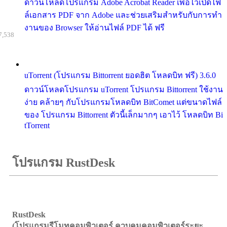
ดาวน์โหลดโปรแกรม Adobe Acrobat Reader เพื่อไว้เปิดไฟ
ล์เอกสาร PDF จาก Adobe และช่วยเสริมสำหรับกับการทำ
งานของ Browser ให้อ่านไฟล์ PDF ได้ ฟรี
7,538
uTorrent (โปรแกรม Bittorrent ยอดฮิต โหลดบิท ฟรี) 3.6.0
ดาวน์โหลดโปรแกรม uTorrent โปรแกรม Bittorrent ใช้งาน
ง่าย คล้ายๆ กับโปรแกรมโหลดบิท BitComet แต่ขนาดไฟล์
ของ โปรแกรม Bittorrent ตัวนี้เล็กมากๆ เอาไว้ โหลดบิท Bi
tTorrent
โปรแกรม RustDesk
RustDesk
(โปรแกรมรีโมทคอมพิวเตอร์ ควบคุมคอมพิวเตอร์ระยะ