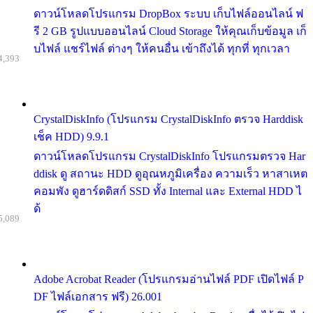
ดาวน์โหลดโปรแกรม DropBox ระบบ เก็บไฟล์ออนไลน์ ฟ
รี 2 GB รูปแบบออนไลน์ Cloud Storage ให้คุณเก็บข้อมูล เก็
บไฟล์ แชร์ไฟล์ ต่างๆ ให้คนอื่น เข้าถึงได้ ทุกที่ ทุกเวลา
4,393
CrystalDiskInfo (โปรแกรม CrystalDiskInfo ตรวจ Harddisk
เช็ค HDD) 9.9.1
ดาวน์โหลดโปรแกรม CrystalDiskInfo โปรแกรมตรวจ Har
ddisk ดู สถานะ HDD ดูอุณหภูมิเครื่อง ความเร็ว หาสาเหต
คอมพัง ดูฮาร์ดดิสก์ SSD ทั้ง Internal และ External HDD ไ
ด้
5,089
Adobe Acrobat Reader (โปรแกรมอ่านไฟล์ PDF เปิดไฟล์ P
DF ไฟล์เอกสาร ฟรี) 26.001