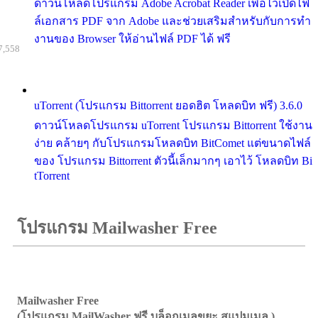
ดาวน์โหลดโปรแกรม Adobe Acrobat Reader เพื่อไว้เปิดไฟ
ล์เอกสาร PDF จาก Adobe และช่วยเสริมสำหรับกับการทำ
งานของ Browser ให้อ่านไฟล์ PDF ได้ ฟรี
7,558
uTorrent (โปรแกรม Bittorrent ยอดฮิต โหลดบิท ฟรี) 3.6.0
ดาวน์โหลดโปรแกรม uTorrent โปรแกรม Bittorrent ใช้งาน
ง่าย คล้ายๆ กับโปรแกรมโหลดบิท BitComet แต่ขนาดไฟล์
ของ โปรแกรม Bittorrent ตัวนี้เล็กมากๆ เอาไว้ โหลดบิท Bi
tTorrent
โปรแกรม Mailwasher Free
Mailwasher Free
(โปรแกรม MailWasher ฟรี บล็อกเมลขยะ สแปมเมล )