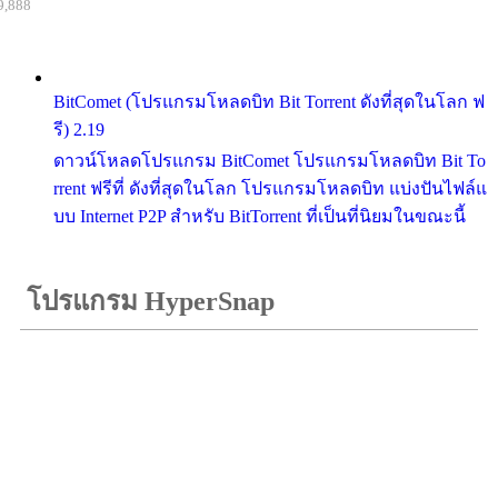
9,888
BitComet (โปรแกรมโหลดบิท Bit Torrent ดังที่สุดในโลก ฟ
รี) 2.19
ดาวน์โหลดโปรแกรม BitComet โปรแกรมโหลดบิท Bit To
rrent ฟรีที่ ดังที่สุดในโลก โปรแกรมโหลดบิท แบ่งปันไฟล์แ
บบ Internet P2P สำหรับ BitTorrent ที่เป็นที่นิยมในขณะนี้
โปรแกรม HyperSnap