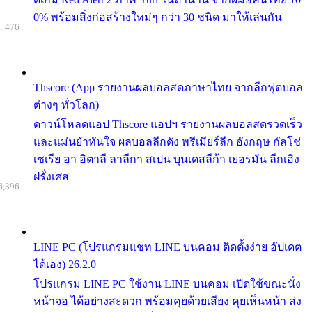
0% พร้อมสิ่งก่อสร้างใหม่ๆ กว่า 30 ชนิด มาให้เล่นกัน
: 476
Thscore (App รายงานผลบอลสดภาษาไทย จากลีกฟุตบอล
ต่างๆ ทั่วโลก)
ดาวน์โหลดแอป Thscore แอปฯ รายงานผลบอลสดรวดเร็ว
และแม่นยำทันใจ ผลบอลลีกดัง พรีเมียร์ลีก อังกฤษ กัลโช่
เซเรีย อา อิตาลี ลาลีกา สเปน บุนเดสลีก้า เยอรมัน ลีกเอิง
ฝรั่งเศส
6,396
LINE PC (โปรแกรมแชท LINE บนคอม ติดตั้งง่าย อัปเดต
ได้เอง) 26.2.0
โปรแกรม LINE PC ใช้งาน LINE บนคอม เปิดใช้ขณะนั่ง
หน้าจอ ได้อย่างสะดวก พร้อมคุยด้วยเสียง คุยเห็นหน้า ส่ง