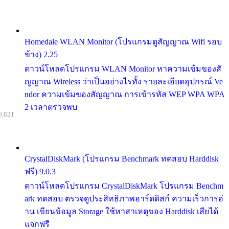
Homedale WLAN Monitor (โปรแกรมดูสัญญาณ Wifi รอบ
ข้าง) 2.25
ดาวน์โหลดโปรแกรม WLAN Monitor หาความเข้มของสั
ญญาณ Wireless ว่าเป็นอย่างไรทั้ง รายละเอียดอุปกรณ์ Ve
ndor ความเข้มของสัญญาณ การเข้ารหัส WEP WPA WPA
2 เวลาตรวจพบ
0,821
CrystalDiskMark (โปรแกรม Benchmark ทดสอบ Harddisk
ฟรี) 9.0.3
ดาวน์โหลดโปรแกรม CrystalDiskMark โปรแกรม Benchm
ark ทดสอบ ตรวจดูประสิทธิภาพฮาร์ดดิสก์ ความเร็วการอ่
าน เขียนข้อมูล Storage ใช้หาสาเหตุของ Harddisk เสียได้
แจกฟรี