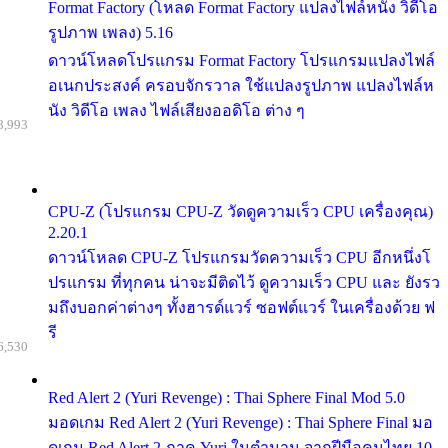
Format Factory (โหลด Format Factory แปลงไฟล์หนัง วิดีโอ
รูปภาพ เพลง) 5.16
ดาวน์โหลดโปรแกรม Format Factory โปรแกรมแปลงไฟล์
อเนกประสงค์ ครอบจักรวาล ใช้แปลงรูปภาพ แปลงไฟล์ห
นัง วิดีโอ เพลง ไฟล์เสียงออดิโอ ต่าง ๆ
8,993
CPU-Z (โปรแกรม CPU-Z วัดดูความเร็ว CPU เครื่องคุณ)
2.20.1
ดาวน์โหลด CPU-Z โปรแกรมวัดความเร็ว CPU อีกหนึ่งโ
ปรแกรม ที่ทุกคน น่าจะมีติดไว้ ดูความเร็ว CPU และ ยังรว
มถึงบอกค่าต่างๆ ทั้งฮารด์แวร์ ซอฟต์แวร์ ในเครื่องด้วย ฟ
รี
6,530
Red Alert 2 (Yuri Revenge) : Thai Sphere Final Mod 5.0
มอดเกม Red Alert 2 (Yuri Revenge) : Thai Sphere Final มอ
ดเกม Red Alert 2 ภาค Yuri ในตำนาน จากฝีมือคนไทย 10