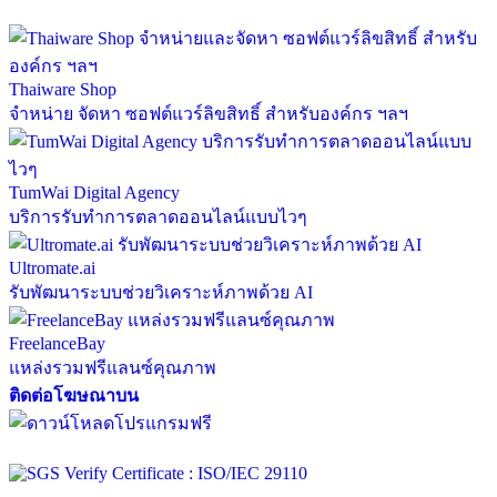
Thaiware Shop
จำหน่าย จัดหา ซอฟต์แวร์ลิขสิทธิ์ สำหรับองค์กร ฯลฯ
TumWai Digital Agency
บริการรับทำการตลาดออนไลน์แบบไวๆ
Ultromate.ai
รับพัฒนาระบบช่วยวิเคราะห์ภาพด้วย AI
FreelanceBay
แหล่งรวมฟรีแลนซ์คุณภาพ
ติดต่อโฆษณาบน