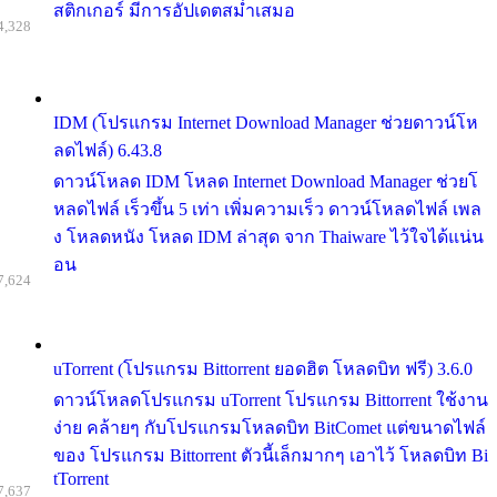
สติกเกอร์ มีการอัปเดตสม่ำเสมอ
4,328
IDM (โปรแกรม Internet Download Manager ช่วยดาวน์โห
ลดไฟล์) 6.43.8
ดาวน์โหลด IDM โหลด Internet Download Manager ช่วยโ
หลดไฟล์ เร็วขึ้น 5 เท่า เพิ่มความเร็ว ดาวน์โหลดไฟล์ เพล
ง โหลดหนัง โหลด IDM ล่าสุด จาก Thaiware ไว้ใจได้แน่น
อน
7,624
uTorrent (โปรแกรม Bittorrent ยอดฮิต โหลดบิท ฟรี) 3.6.0
ดาวน์โหลดโปรแกรม uTorrent โปรแกรม Bittorrent ใช้งาน
ง่าย คล้ายๆ กับโปรแกรมโหลดบิท BitComet แต่ขนาดไฟล์
ของ โปรแกรม Bittorrent ตัวนี้เล็กมากๆ เอาไว้ โหลดบิท Bi
tTorrent
7,637