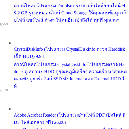
ดาวน์โหลดโปรแกรม DropBox ระบบ เก็บไฟล์ออนไลน์ ฟ
รี 2 GB รูปแบบออนไลน์ Cloud Storage ให้คุณเก็บข้อมูล เก็
บไฟล์ แชร์ไฟล์ ต่างๆ ให้คนอื่น เข้าถึงได้ ทุกที่ ทุกเวลา
4,559
CrystalDiskInfo (โปรแกรม CrystalDiskInfo ตรวจ Harddisk
เช็ค HDD) 9.9.1
ดาวน์โหลดโปรแกรม CrystalDiskInfo โปรแกรมตรวจ Har
ddisk ดู สถานะ HDD ดูอุณหภูมิเครื่อง ความเร็ว หาสาเหต
คอมพัง ดูฮาร์ดดิสก์ SSD ทั้ง Internal และ External HDD ไ
ด้
5,178
Adobe Acrobat Reader (โปรแกรมอ่านไฟล์ PDF เปิดไฟล์ P
DF ไฟล์เอกสาร ฟรี) 26.001