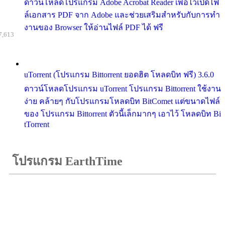
ดาวน์โหลดโปรแกรม Adobe Acrobat Reader เพื่อไว้เปิดไฟ
ล์เอกสาร PDF จาก Adobe และช่วยเสริมสำหรับกับการทำ
งานของ Browser ให้อ่านไฟล์ PDF ได้ ฟรี
7,613
uTorrent (โปรแกรม Bittorrent ยอดฮิต โหลดบิท ฟรี) 3.6.0
ดาวน์โหลดโปรแกรม uTorrent โปรแกรม Bittorrent ใช้งาน
ง่าย คล้ายๆ กับโปรแกรมโหลดบิท BitComet แต่ขนาดไฟล์
ของ โปรแกรม Bittorrent ตัวนี้เล็กมากๆ เอาไว้ โหลดบิท Bi
tTorrent
โปรแกรม EarthTime