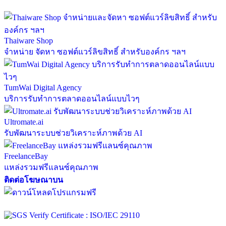
Thaiware Shop
จำหน่าย จัดหา ซอฟต์แวร์ลิขสิทธิ์ สำหรับองค์กร ฯลฯ
TumWai Digital Agency
บริการรับทำการตลาดออนไลน์แบบไวๆ
Ultromate.ai
รับพัฒนาระบบช่วยวิเคราะห์ภาพด้วย AI
FreelanceBay
แหล่งรวมฟรีแลนซ์คุณภาพ
ติดต่อโฆษณาบน