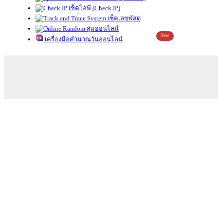
เช็คไอพี (Check IP)
เช็คเลขพัสดุ
สุ่มออนไลน์
New
เครื่องมือคำนวณวันออนไลน์