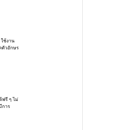
 ใช้งาน
าดตัวอักษร
ฟรี ๆ ไม่
มีการ