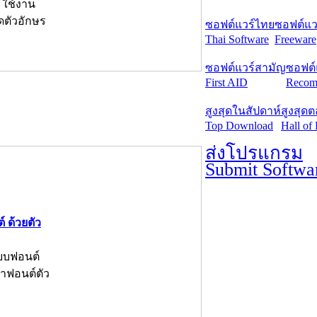
 ใช้งาน
าดตัวอักษร
ซอฟต์แวร์ไทย
ซอฟต์แวร
Thai Software
Freeware
ซอฟต์แวร์สามัญ
ซอฟต์
First AID
Recom
สูงสุดในสัปดาห์
สูงสุด
Top Download
Hall of
ส่งโปรแกรม
Submit Softwa
 ด้วยตัว
บบฟอนต์
ทำฟอนต์ตัว