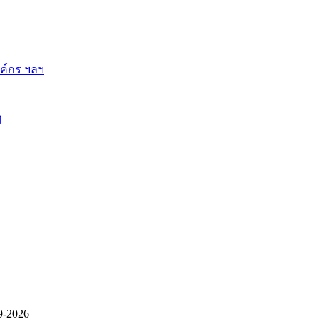
ี้
9-2026