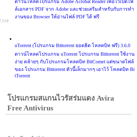
ดาวน์โหลดโปรแกรม Adobe Acrobat Reader เพื่อไว้เปิดไฟ
ล์เอกสาร PDF จาก Adobe และช่วยเสริมสำหรับกับการทำ
งานของ Browser ให้อ่านไฟล์ PDF ได้ ฟรี
7,519
uTorrent (โปรแกรม Bittorrent ยอดฮิต โหลดบิท ฟรี) 3.6.0
ดาวน์โหลดโปรแกรม uTorrent โปรแกรม Bittorrent ใช้งาน
ง่าย คล้ายๆ กับโปรแกรมโหลดบิท BitComet แต่ขนาดไฟล์
ของ โปรแกรม Bittorrent ตัวนี้เล็กมากๆ เอาไว้ โหลดบิท Bi
tTorrent
โปรแกรมสแกนไวรัสร่มแดง Avira
Free Antivirus