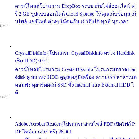
ดาวน์โหลดโปรแกรม DropBox ระบบ เก็บไฟล์ออนไลน์ ฟ
รี 2 GB รูปแบบออนไลน์ Cloud Storage ให้คุณเก็บข้อมูล เก็
บไฟล์ แชร์ไฟล์ ต่างๆ ให้คนอื่น เข้าถึงได้ ทุกที่ ทุกเวลา
4,393
CrystalDiskInfo (โปรแกรม CrystalDiskInfo ตรวจ Harddisk
เช็ค HDD) 9.9.1
ดาวน์โหลดโปรแกรม CrystalDiskInfo โปรแกรมตรวจ Har
ddisk ดู สถานะ HDD ดูอุณหภูมิเครื่อง ความเร็ว หาสาเหต
คอมพัง ดูฮาร์ดดิสก์ SSD ทั้ง Internal และ External HDD ไ
ด้
5,089
Adobe Acrobat Reader (โปรแกรมอ่านไฟล์ PDF เปิดไฟล์ P
DF ไฟล์เอกสาร ฟรี) 26.001