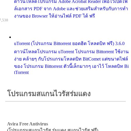
ดาวน์โหลดโปรแกรม Adobe Acrobat Reader เพื่อไว้เปิดไฟ
ล์เอกสาร PDF จาก Adobe และช่วยเสริมสำหรับกับการทำ
งานของ Browser ให้อ่านไฟล์ PDF ได้ ฟรี
7,538
uTorrent (โปรแกรม Bittorrent ยอดฮิต โหลดบิท ฟรี) 3.6.0
ดาวน์โหลดโปรแกรม uTorrent โปรแกรม Bittorrent ใช้งาน
ง่าย คล้ายๆ กับโปรแกรมโหลดบิท BitComet แต่ขนาดไฟล์
ของ โปรแกรม Bittorrent ตัวนี้เล็กมากๆ เอาไว้ โหลดบิท Bi
tTorrent
โปรแกรมสแกนไวรัสร่มแดง
Avira Free Antivirus
(โปรแกรมสแกนไวรัส ร่มแดง สแกนไวรัส ฟรี)