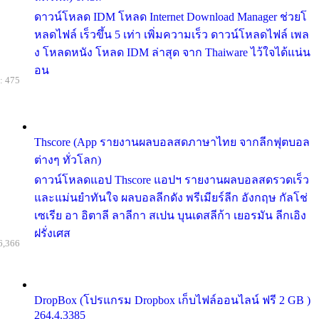
ดาวน์โหลด IDM โหลด Internet Download Manager ช่วยโ
หลดไฟล์ เร็วขึ้น 5 เท่า เพิ่มความเร็ว ดาวน์โหลดไฟล์ เพล
ง โหลดหนัง โหลด IDM ล่าสุด จาก Thaiware ไว้ใจได้แน่น
อน
: 475
Thscore (App รายงานผลบอลสดภาษาไทย จากลีกฟุตบอล
ต่างๆ ทั่วโลก)
ดาวน์โหลดแอป Thscore แอปฯ รายงานผลบอลสดรวดเร็ว
และแม่นยำทันใจ ผลบอลลีกดัง พรีเมียร์ลีก อังกฤษ กัลโช่
เซเรีย อา อิตาลี ลาลีกา สเปน บุนเดสลีก้า เยอรมัน ลีกเอิง
ฝรั่งเศส
6,366
DropBox (โปรแกรม Dropbox เก็บไฟล์ออนไลน์ ฟรี 2 GB )
264.4.3385