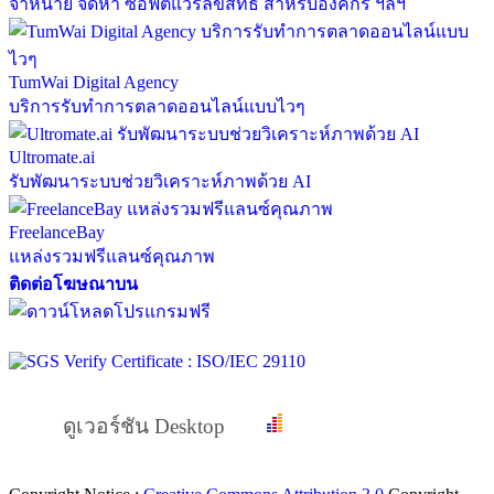
จำหน่าย จัดหา ซอฟต์แวร์ลิขสิทธิ์ สำหรับองค์กร ฯลฯ
TumWai Digital Agency
บริการรับทำการตลาดออนไลน์แบบไวๆ
Ultromate.ai
รับพัฒนาระบบช่วยวิเคราะห์ภาพด้วย AI
FreelanceBay
แหล่งรวมฟรีแลนซ์คุณภาพ
ติดต่อโฆษณาบน
ดูเวอร์ชัน Desktop