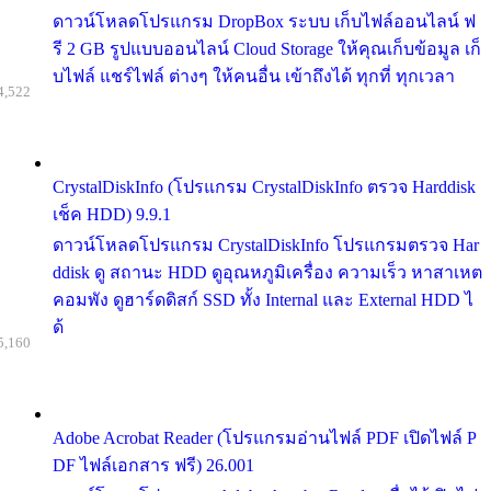
ดาวน์โหลดโปรแกรม DropBox ระบบ เก็บไฟล์ออนไลน์ ฟ
รี 2 GB รูปแบบออนไลน์ Cloud Storage ให้คุณเก็บข้อมูล เก็
บไฟล์ แชร์ไฟล์ ต่างๆ ให้คนอื่น เข้าถึงได้ ทุกที่ ทุกเวลา
4,522
CrystalDiskInfo (โปรแกรม CrystalDiskInfo ตรวจ Harddisk
เช็ค HDD) 9.9.1
ดาวน์โหลดโปรแกรม CrystalDiskInfo โปรแกรมตรวจ Har
ddisk ดู สถานะ HDD ดูอุณหภูมิเครื่อง ความเร็ว หาสาเหต
คอมพัง ดูฮาร์ดดิสก์ SSD ทั้ง Internal และ External HDD ไ
ด้
5,160
Adobe Acrobat Reader (โปรแกรมอ่านไฟล์ PDF เปิดไฟล์ P
DF ไฟล์เอกสาร ฟรี) 26.001