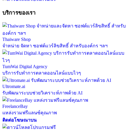
บริการของเรา
Thaiware Shop
จำหน่าย จัดหา ซอฟต์แวร์ลิขสิทธิ์ สำหรับองค์กร ฯลฯ
TumWai Digital Agency
บริการรับทำการตลาดออนไลน์แบบไวๆ
Ultromate.ai
รับพัฒนาระบบช่วยวิเคราะห์ภาพด้วย AI
FreelanceBay
แหล่งรวมฟรีแลนซ์คุณภาพ
ติดต่อโฆษณาบน