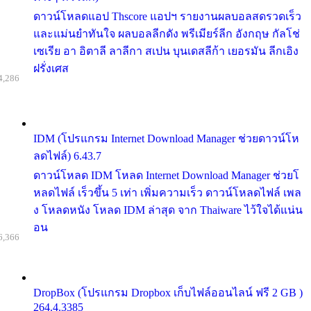
ดาวน์โหลดแอป Thscore แอปฯ รายงานผลบอลสดรวดเร็ว
และแม่นยำทันใจ ผลบอลลีกดัง พรีเมียร์ลีก อังกฤษ กัลโช่
เซเรีย อา อิตาลี ลาลีกา สเปน บุนเดสลีก้า เยอรมัน ลีกเอิง
ฝรั่งเศส
4,286
IDM (โปรแกรม Internet Download Manager ช่วยดาวน์โห
ลดไฟล์) 6.43.7
ดาวน์โหลด IDM โหลด Internet Download Manager ช่วยโ
หลดไฟล์ เร็วขึ้น 5 เท่า เพิ่มความเร็ว ดาวน์โหลดไฟล์ เพล
ง โหลดหนัง โหลด IDM ล่าสุด จาก Thaiware ไว้ใจได้แน่น
อน
6,366
DropBox (โปรแกรม Dropbox เก็บไฟล์ออนไลน์ ฟรี 2 GB )
264.4.3385