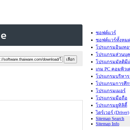
me
ซอฟต์แวร์
ซอฟต์แวร์ทั้งหม
โปรแกรมอินเทอร
โปรแกรมส่วนบุ
โปรแกรมมัลติมีเ
เกม PC คอมพิวเต
โปรแกรมบริหารธ
โปรแกรมการศึก
โปรแกรมเมอร์
โปรแกรมมือถือ
โปรแกรมยูทิลิตี้
ไดร์เวอร์ (Driver)
Sitemap Search
Sitemap Info