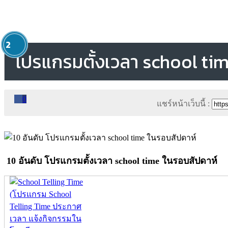
1
2
โปรแกรมตั้งเวลา school ti
0
แชร์หน้าเว็บนี้ :
10 อันดับ โปรแกรมตั้งเวลา school time ในรอบสัปดาห์