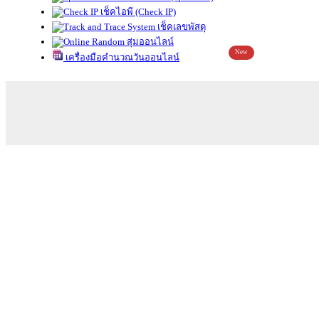
เช็คไอพี (Check IP)
เช็คเลขพัสดุ
สุ่มออนไลน์
New
เครื่องมือคำนวณวันออนไลน์