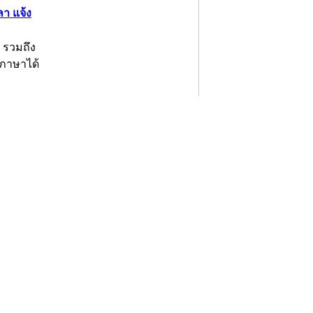
ลา แจ้ง
 รวมถึง
ภาษาได้