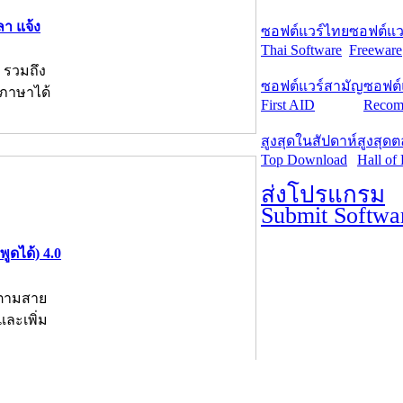
ลา แจ้ง
ซอฟต์แวร์ไทย
ซอฟต์แวร
Thai Software
Freeware
 รวมถึง
ซอฟต์แวร์สามัญ
ซอฟต์
ภาษาได้
First AID
Recom
สูงสุดในสัปดาห์
สูงสุด
Top Download
Hall of
ส่งโปรแกรม
Submit Softwa
ูดได้) 4.0
งตามสาย
และเพิ่ม