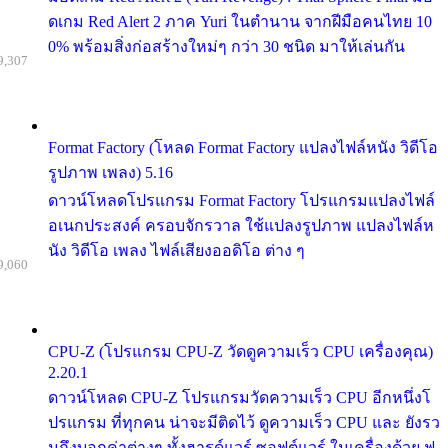
ดเกม Red Alert 2 ภาค Yuri ในตำนาน จากฝีมือคนไทย 10
0% พร้อมสิ่งก่อสร้างใหม่ๆ กว่า 30 ชนิด มาให้เล่นกัน
9,307
Format Factory (โหลด Format Factory แปลงไฟล์หนัง วิดีโอ
รูปภาพ เพลง) 5.16
ดาวน์โหลดโปรแกรม Format Factory โปรแกรมแปลงไฟล์
อเนกประสงค์ ครอบจักรวาล ใช้แปลงรูปภาพ แปลงไฟล์ห
นัง วิดีโอ เพลง ไฟล์เสียงออดิโอ ต่าง ๆ
9,060
CPU-Z (โปรแกรม CPU-Z วัดดูความเร็ว CPU เครื่องคุณ)
2.20.1
ดาวน์โหลด CPU-Z โปรแกรมวัดความเร็ว CPU อีกหนึ่งโ
ปรแกรม ที่ทุกคน น่าจะมีติดไว้ ดูความเร็ว CPU และ ยังรว
มถึงบอกค่าต่างๆ ทั้งฮารด์แวร์ ซอฟต์แวร์ ในเครื่องด้วย ฟ