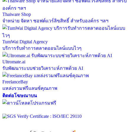
Thaiware Shop
จำหน่าย จัดหา ซอฟต์แวร์ลิขสิทธิ์ สำหรับองค์กร ฯลฯ
TumWai Digital Agency
บริการรับทำการตลาดออนไลน์แบบไวๆ
Ultromate.ai
รับพัฒนาระบบช่วยวิเคราะห์ภาพด้วย AI
FreelanceBay
แหล่งรวมฟรีแลนซ์คุณภาพ
ติดต่อโฆษณาบน