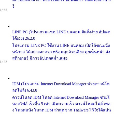
รี
6,565
LINE PC (โปรแกรมแชท LINE บนคอม ติดตั้งง่าย อัปเดต
ได้เอง) 26.2.0
โปรแกรม LINE PC ใช้งาน LINE บนคอม เปิดใช้ขณะนั่ง
หน้าจอ ได้อย่างสะดวก พร้อมคุยด้วยเสียง คุยเห็นหน้า ส่ง
สติกเกอร์ มีการอัปเดตสม่ำเสมอ
4,422
IDM (โปรแกรม Internet Download Manager ช่วยดาวน์โห
ลดไฟล์) 6.43.8
ดาวน์โหลด IDM โหลด Internet Download Manager ช่วยโ
หลดไฟล์ เร็วขึ้น 5 เท่า เพิ่มความเร็ว ดาวน์โหลดไฟล์ เพล
ง โหลดหนัง โหลด IDM ล่าสุด จาก Thaiware ไว้ใจได้แน่น