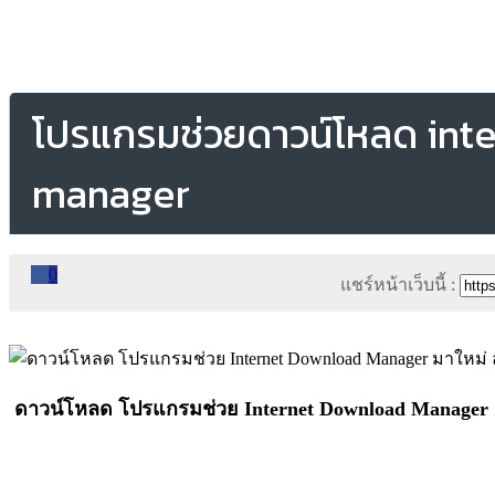
โปรแกรมช่วยดาวน์โหลด int
manager
0
แชร์หน้าเว็บนี้ :
ดาวน์โหลด โปรแกรมช่วย Internet Download Manager ม