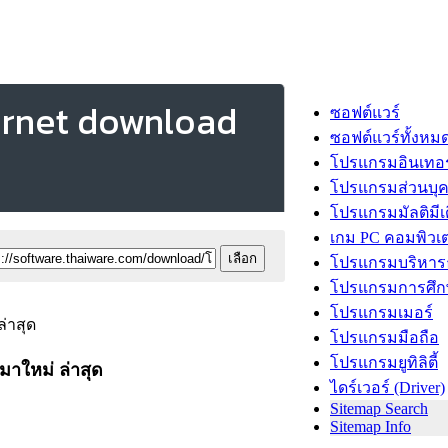
ernet download
ซอฟต์แวร์
ซอฟต์แวร์ทั้งหม
โปรแกรมอินเทอร
โปรแกรมส่วนบุ
โปรแกรมมัลติมีเ
เกม PC คอมพิวเต
โปรแกรมบริหารธ
โปรแกรมการศึก
โปรแกรมเมอร์
โปรแกรมมือถือ
โปรแกรมยูทิลิตี้
าใหม่ ล่าสุด
ไดร์เวอร์ (Driver)
Sitemap Search
Sitemap Info