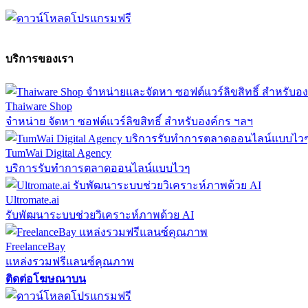
บริการของเรา
Thaiware Shop
จำหน่าย จัดหา ซอฟต์แวร์ลิขสิทธิ์ สำหรับองค์กร ฯลฯ
TumWai Digital Agency
บริการรับทำการตลาดออนไลน์แบบไวๆ
Ultromate.ai
รับพัฒนาระบบช่วยวิเคราะห์ภาพด้วย AI
FreelanceBay
แหล่งรวมฟรีแลนซ์คุณภาพ
ติดต่อโฆษณาบน