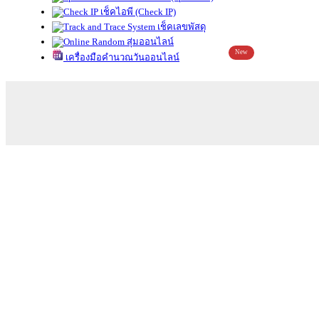
เช็คไอพี (Check IP)
เช็คเลขพัสดุ
สุ่มออนไลน์
New
เครื่องมือคำนวณวันออนไลน์