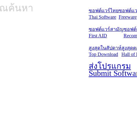
คุณค้นหา
ซอฟต์แวร์ไทย
ซอฟต์แวร
Thai Software
Freeware
ซอฟต์แวร์สามัญ
ซอฟต์
First AID
Recom
สูงสุดในสัปดาห์
สูงสุด
Top Download
Hall of
ส่งโปรแกรม
Submit Softwa