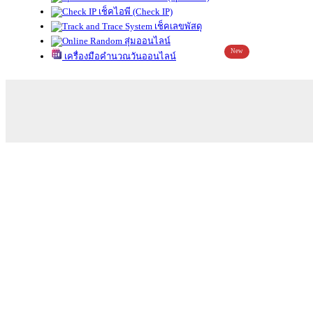
เช็คไอพี (Check IP)
เช็คเลขพัสดุ
สุ่มออนไลน์
New
เครื่องมือคำนวณวันออนไลน์