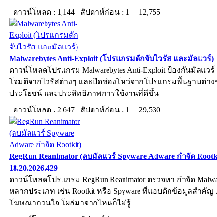
ดาวน์โหลด : 1,144 สัปดาห์ก่อน : 1
12,755
Malwarebytes Anti-Exploit (โปรแกรมดักจับไวรัส และมัลแวร์)
ดาวน์โหลดโปรแกรม Malwarebytes Anti-Exploit ป้องกันมัลแวร
โจมตีจากไวรัสต่างๆ และปิดช่องโหว่จากโปรแกรมพื้นฐานต่างๆ 
ประโยชน์ และประสิทธิภาพการใช้งานที่ดีขึ้น
ดาวน์โหลด : 2,647 สัปดาห์ก่อน : 1
29,530
RegRun Reanimator (ลบมัลแวร์ Spyware Adware กำจัด Rootki
18.20.2026.429
ดาวน์โหลดโปรแกรม RegRun Reanimator ตรวจหา กำจัด Malwa
หลากประเภท เช่น Rootkit หรือ Spyware ที่แอบดักข้อมูลสำคัญ
โฆษณากวนใจ โผล่มาจากไหนก็ไม่รู้