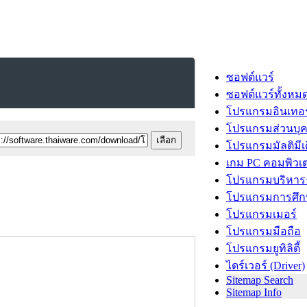
ซอฟต์แวร์
ซอฟต์แวร์ทั้งหม
โปรแกรมอินเทอร
โปรแกรมส่วนบุ
โปรแกรมมัลติมีเ
เกม PC คอมพิวเต
โปรแกรมบริหารธ
โปรแกรมการศึก
โปรแกรมเมอร์
โปรแกรมมือถือ
โปรแกรมยูทิลิตี้
ไดร์เวอร์ (Driver)
Sitemap Search
Sitemap Info