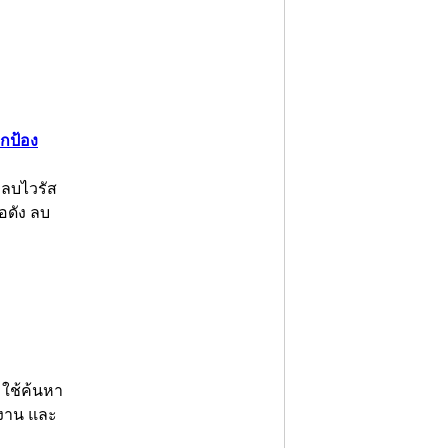
กป้อง
 ลบไวรัส
อดัง ลบ
 ใช้ค้นหา
ำงาน และ