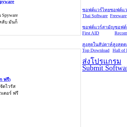
Spyware
ซอฟต์แวร์ไทย
ซอฟต์แวร
น Spyware
Thai Software
Freeware
ลับ มันก็
ซอฟต์แวร์สามัญ
ซอฟต์
First AID
Recom
สูงสุดในสัปดาห์
สูงสุด
Top Download
Hall of
ส่งโปรแกรม
Submit Softwa
 ฟรี)
ัดไวรัส
วเตอร์ ฟรี