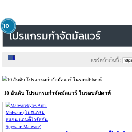
1
2
3
4
5
6
7
8
9
10
โปรแกรมกำจัดมัลแวร์
0
แชร์หน้าเว็บนี้ :
10 อันดับ โปรแกรมกำจัดมัลแวร์ ในรอบสัปดาห์