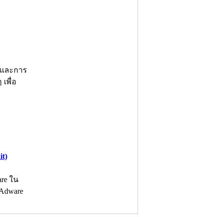
์ และการ
เพื่อ
t)
re ใน
 Adware