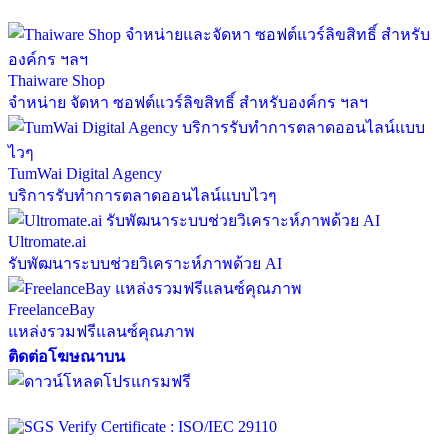
Thaiware Shop
จำหน่าย จัดหา ซอฟต์แวร์ลิขสิทธิ์ สำหรับองค์กร ฯลฯ
TumWai Digital Agency
บริการรับทำการตลาดออนไลน์แบบไวๆ
Ultromate.ai
รับพัฒนาระบบช่วยวิเคราะห์ภาพด้วย AI
FreelanceBay
แหล่งรวมฟรีแลนซ์คุณภาพ
ติดต่อโฆษณาบน