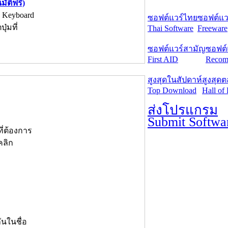
ัติฟรี)
 Keyboard
ซอฟต์แวร์ไทย
ซอฟต์แวร
ุ่มที่
Thai Software
Freeware
ซอฟต์แวร์สามัญ
ซอฟต์
First AID
Recom
สูงสุดในสัปดาห์
สูงสุด
Top Download
Hall of
ส่งโปรแกรม
Submit Softwa
ี่ต้องการ
คลิก
ันในชื่อ