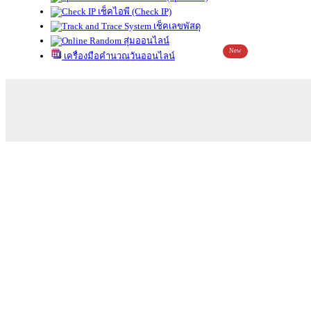
เช็คไอพี (Check IP)
เช็คเลขพัสดุ
สุ่มออนไลน์
New
เครื่องมือคำนวณวันออนไลน์