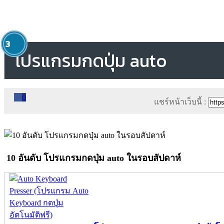
1
2
3
โปรแกรมกดปุ่ม auto
0
แชร์หน้าเว็บนี้ :
10 อันดับ โปรแกรมกดปุ่ม auto ในรอบสัปดาห์