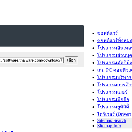
ซอฟต์แวร์
ซอฟต์แวร์ทั้งหม
โปรแกรมอินเทอร
โปรแกรมส่วนบุ
โปรแกรมมัลติมีเ
เกม PC คอมพิวเต
โปรแกรมบริหารธ
โปรแกรมการศึก
โปรแกรมเมอร์
โปรแกรมมือถือ
โปรแกรมยูทิลิตี้
ไดร์เวอร์ (Driver)
Sitemap Search
Sitemap Info