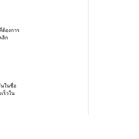
ี่ต้องการ
คลิก
ันในชื่อ
มเร็วใน