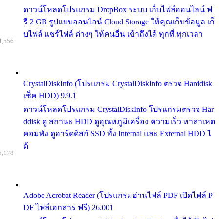
ดาวน์โหลดโปรแกรม DropBox ระบบ เก็บไฟล์ออนไลน์ ฟ
รี 2 GB รูปแบบออนไลน์ Cloud Storage ให้คุณเก็บข้อมูล เก็
บไฟล์ แชร์ไฟล์ ต่างๆ ให้คนอื่น เข้าถึงได้ ทุกที่ ทุกเวลา
4,556
CrystalDiskInfo (โปรแกรม CrystalDiskInfo ตรวจ Harddisk
เช็ค HDD) 9.9.1
ดาวน์โหลดโปรแกรม CrystalDiskInfo โปรแกรมตรวจ Har
ddisk ดู สถานะ HDD ดูอุณหภูมิเครื่อง ความเร็ว หาสาเหต
คอมพัง ดูฮาร์ดดิสก์ SSD ทั้ง Internal และ External HDD ไ
ด้
5,178
Adobe Acrobat Reader (โปรแกรมอ่านไฟล์ PDF เปิดไฟล์ P
DF ไฟล์เอกสาร ฟรี) 26.001