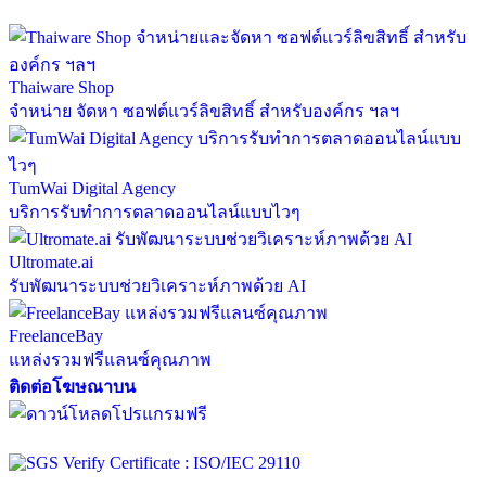
Thaiware Shop
จำหน่าย จัดหา ซอฟต์แวร์ลิขสิทธิ์ สำหรับองค์กร ฯลฯ
TumWai Digital Agency
บริการรับทำการตลาดออนไลน์แบบไวๆ
Ultromate.ai
รับพัฒนาระบบช่วยวิเคราะห์ภาพด้วย AI
FreelanceBay
แหล่งรวมฟรีแลนซ์คุณภาพ
ติดต่อโฆษณาบน