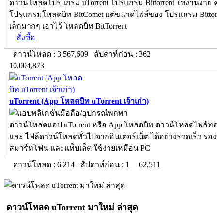
ดาวน์โหลดโปรแกรม uTorrent โปรแกรม Bittorrent ใช้งานง่าย ค
โปรแกรมโหลดบิท BitComet แต่ขนาดไฟล์ของ โปรแกรม Bittorren
เล็กมากๆ เอาไว้ โหลดบิท BitTorrent
สั่งซื้อ
ดาวน์โหลด : 3,567,609 สัปดาห์ก่อน : 362
10,004,873
uTorrent (App โหลดบิท uTorrent เจ้าเก่า)
ดาวน์โหลดแอป uTorrent หรือ App โหลดบิท ดาวน์โหลดไฟล์ทอร
และ ไฟล์ดาวน์โหลดทั่วไปจากอินเตอร์เน็ต ได้อย่างรวดเร็ว รองร
สมาร์ทโฟน และแท็บเล็ต ใช้ง่ายเหมือน PC
ดาวน์โหลด : 6,214 สัปดาห์ก่อน : 1
62,511
ดาวน์โหลด uTorrent มาใหม่ ล่าสุด