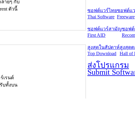
ล้ายๆ กับ
t ตัวนี้
ซอฟต์แวร์ไทย
ซอฟต์แวร
Thai Software
Freeware
ซอฟต์แวร์สามัญ
ซอฟต์
First AID
Recom
สูงสุดในสัปดาห์
สูงสุด
Top Download
Hall of
ส่งโปรแกรม
Submit Softwa
์เรนต์
ับทั้งบน