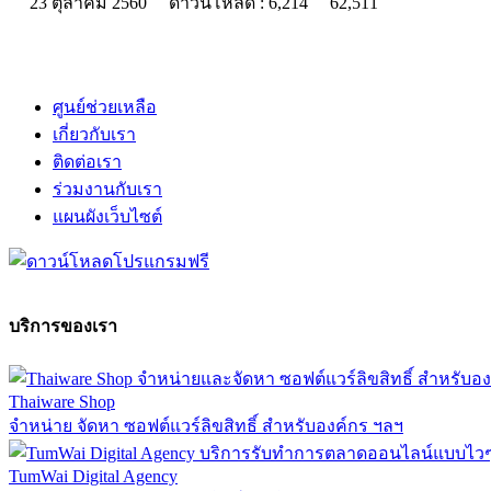
23 ตุลาคม 2560
ดาวน์โหลด : 6,214
62,511
ศูนย์ช่วยเหลือ
เกี่ยวกับเรา
ติดต่อเรา
ร่วมงานกับเรา
แผนผังเว็บไซต์
บริการของเรา
Thaiware Shop
จำหน่าย จัดหา ซอฟต์แวร์ลิขสิทธิ์ สำหรับองค์กร ฯลฯ
TumWai Digital Agency