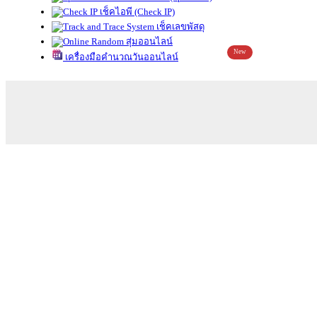
เช็คไอพี (Check IP)
เช็คเลขพัสดุ
สุ่มออนไลน์
New
เครื่องมือคำนวณวันออนไลน์