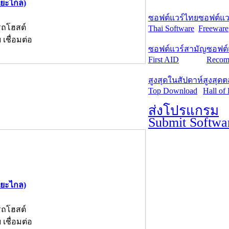
ะยะไกล)
ซอฟต์แวร์ไทย
ซอฟต์แวร
รถโฮสต์
Thai Software
Freeware
เชื่อมต่อ
ซอฟต์แวร์สามัญ
ซอฟต์
First AID
Recom
สูงสุดในสัปดาห์
สูงสุด
Top Download
Hall of
ส่งโปรแกรม
Submit Softwa
ะยะไกล)
รถโฮสต์
เชื่อมต่อ