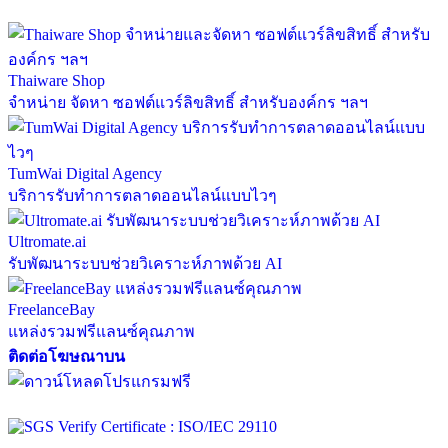
Thaiware Shop
จำหน่าย จัดหา ซอฟต์แวร์ลิขสิทธิ์ สำหรับองค์กร ฯลฯ
TumWai Digital Agency
บริการรับทำการตลาดออนไลน์แบบไวๆ
Ultromate.ai
รับพัฒนาระบบช่วยวิเคราะห์ภาพด้วย AI
FreelanceBay
แหล่งรวมฟรีแลนซ์คุณภาพ
ติดต่อโฆษณาบน