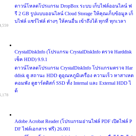
ดาวน์โหลดโปรแกรม DropBox ระบบ เก็บไฟล์ออนไลน์ ฟ
รี 2 GB รูปแบบออนไลน์ Cloud Storage ให้คุณเก็บข้อมูล เก็
บไฟล์ แชร์ไฟล์ ต่างๆ ให้คนอื่น เข้าถึงได้ ทุกที่ ทุกเวลา
4,559
CrystalDiskInfo (โปรแกรม CrystalDiskInfo ตรวจ Harddisk
เช็ค HDD) 9.9.1
ดาวน์โหลดโปรแกรม CrystalDiskInfo โปรแกรมตรวจ Har
ddisk ดู สถานะ HDD ดูอุณหภูมิเครื่อง ความเร็ว หาสาเหต
คอมพัง ดูฮาร์ดดิสก์ SSD ทั้ง Internal และ External HDD ไ
ด้
5,178
Adobe Acrobat Reader (โปรแกรมอ่านไฟล์ PDF เปิดไฟล์ P
DF ไฟล์เอกสาร ฟรี) 26.001