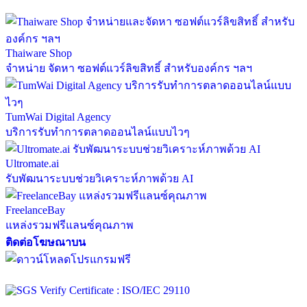
Thaiware Shop
จำหน่าย จัดหา ซอฟต์แวร์ลิขสิทธิ์ สำหรับองค์กร ฯลฯ
TumWai Digital Agency
บริการรับทำการตลาดออนไลน์แบบไวๆ
Ultromate.ai
รับพัฒนาระบบช่วยวิเคราะห์ภาพด้วย AI
FreelanceBay
แหล่งรวมฟรีแลนซ์คุณภาพ
ติดต่อโฆษณาบน