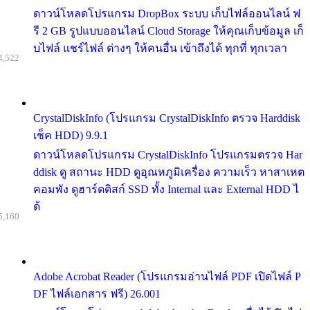
ดาวน์โหลดโปรแกรม DropBox ระบบ เก็บไฟล์ออนไลน์ ฟ
รี 2 GB รูปแบบออนไลน์ Cloud Storage ให้คุณเก็บข้อมูล เก็
บไฟล์ แชร์ไฟล์ ต่างๆ ให้คนอื่น เข้าถึงได้ ทุกที่ ทุกเวลา
4,522
CrystalDiskInfo (โปรแกรม CrystalDiskInfo ตรวจ Harddisk
เช็ค HDD) 9.9.1
ดาวน์โหลดโปรแกรม CrystalDiskInfo โปรแกรมตรวจ Har
ddisk ดู สถานะ HDD ดูอุณหภูมิเครื่อง ความเร็ว หาสาเหต
คอมพัง ดูฮาร์ดดิสก์ SSD ทั้ง Internal และ External HDD ไ
ด้
5,160
Adobe Acrobat Reader (โปรแกรมอ่านไฟล์ PDF เปิดไฟล์ P
DF ไฟล์เอกสาร ฟรี) 26.001