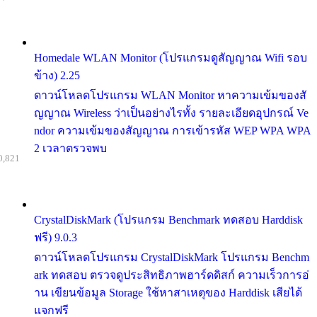
Homedale WLAN Monitor (โปรแกรมดูสัญญาณ Wifi รอบ
ข้าง) 2.25
ดาวน์โหลดโปรแกรม WLAN Monitor หาความเข้มของสั
ญญาณ Wireless ว่าเป็นอย่างไรทั้ง รายละเอียดอุปกรณ์ Ve
ndor ความเข้มของสัญญาณ การเข้ารหัส WEP WPA WPA
2 เวลาตรวจพบ
0,821
CrystalDiskMark (โปรแกรม Benchmark ทดสอบ Harddisk
ฟรี) 9.0.3
ดาวน์โหลดโปรแกรม CrystalDiskMark โปรแกรม Benchm
ark ทดสอบ ตรวจดูประสิทธิภาพฮาร์ดดิสก์ ความเร็วการอ่
าน เขียนข้อมูล Storage ใช้หาสาเหตุของ Harddisk เสียได้
แจกฟรี