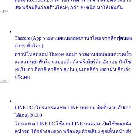
0% พร้อมสิ่งก่อสร้างใหม่ๆ กว่า 30 ชนิด มาให้เล่นกัน
: 476
Thscore (App รายงานผลบอลสดภาษาไทย จากลีกฟุตบอล
ต่างๆ ทั่วโลก)
ดาวน์โหลดแอป Thscore แอปฯ รายงานผลบอลสดรวดเร็ว
และแม่นยำทันใจ ผลบอลลีกดัง พรีเมียร์ลีก อังกฤษ กัลโช่
เซเรีย อา อิตาลี ลาลีกา สเปน บุนเดสลีก้า เยอรมัน ลีกเอิง
ฝรั่งเศส
6,396
LINE PC (โปรแกรมแชท LINE บนคอม ติดตั้งง่าย อัปเดต
ได้เอง) 26.2.0
โปรแกรม LINE PC ใช้งาน LINE บนคอม เปิดใช้ขณะนั่ง
หน้าจอ ได้อย่างสะดวก พร้อมคุยด้วยเสียง คุยเห็นหน้า ส่ง