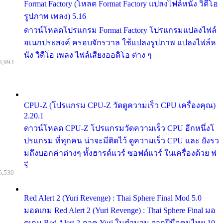
Format Factory (โหลด Format Factory แปลงไฟล์หนัง วิดีโอ
รูปภาพ เพลง) 5.16
ดาวน์โหลดโปรแกรม Format Factory โปรแกรมแปลงไฟล์
อเนกประสงค์ ครอบจักรวาล ใช้แปลงรูปภาพ แปลงไฟล์ห
นัง วิดีโอ เพลง ไฟล์เสียงออดิโอ ต่าง ๆ
8,993
CPU-Z (โปรแกรม CPU-Z วัดดูความเร็ว CPU เครื่องคุณ)
2.20.1
ดาวน์โหลด CPU-Z โปรแกรมวัดความเร็ว CPU อีกหนึ่งโ
ปรแกรม ที่ทุกคน น่าจะมีติดไว้ ดูความเร็ว CPU และ ยังรว
มถึงบอกค่าต่างๆ ทั้งฮารด์แวร์ ซอฟต์แวร์ ในเครื่องด้วย ฟ
รี
6,530
Red Alert 2 (Yuri Revenge) : Thai Sphere Final Mod 5.0
มอดเกม Red Alert 2 (Yuri Revenge) : Thai Sphere Final มอ
ดเกม Red Alert 2 ภาค Yuri ในตำนาน จากฝีมือคนไทย 10