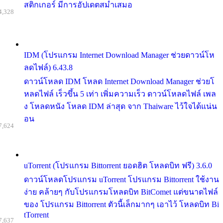
สติกเกอร์ มีการอัปเดตสม่ำเสมอ
4,328
IDM (โปรแกรม Internet Download Manager ช่วยดาวน์โห
ลดไฟล์) 6.43.8
ดาวน์โหลด IDM โหลด Internet Download Manager ช่วยโ
หลดไฟล์ เร็วขึ้น 5 เท่า เพิ่มความเร็ว ดาวน์โหลดไฟล์ เพล
ง โหลดหนัง โหลด IDM ล่าสุด จาก Thaiware ไว้ใจได้แน่น
อน
7,624
uTorrent (โปรแกรม Bittorrent ยอดฮิต โหลดบิท ฟรี) 3.6.0
ดาวน์โหลดโปรแกรม uTorrent โปรแกรม Bittorrent ใช้งาน
ง่าย คล้ายๆ กับโปรแกรมโหลดบิท BitComet แต่ขนาดไฟล์
ของ โปรแกรม Bittorrent ตัวนี้เล็กมากๆ เอาไว้ โหลดบิท Bi
tTorrent
7,637