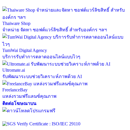
Thaiware Shop
จำหน่าย จัดหา ซอฟต์แวร์ลิขสิทธิ์ สำหรับองค์กร ฯลฯ
TumWai Digital Agency
บริการรับทำการตลาดออนไลน์แบบไวๆ
Ultromate.ai
รับพัฒนาระบบช่วยวิเคราะห์ภาพด้วย AI
FreelanceBay
แหล่งรวมฟรีแลนซ์คุณภาพ
ติดต่อโฆษณาบน