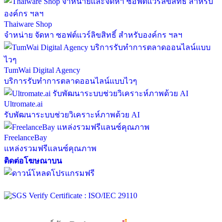
Thaiware Shop
จำหน่าย จัดหา ซอฟต์แวร์ลิขสิทธิ์ สำหรับองค์กร ฯลฯ
TumWai Digital Agency
บริการรับทำการตลาดออนไลน์แบบไวๆ
Ultromate.ai
รับพัฒนาระบบช่วยวิเคราะห์ภาพด้วย AI
FreelanceBay
แหล่งรวมฟรีแลนซ์คุณภาพ
ติดต่อโฆษณาบน