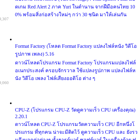
ดเกม Red Alert 2 ภาค Yuri ในตำนาน จากฝีมือคนไทย 10
0% พร้อมสิ่งก่อสร้างใหม่ๆ กว่า 30 ชนิด มาให้เล่นกัน
9,307
Format Factory (โหลด Format Factory แปลงไฟล์หนัง วิดีโอ
รูปภาพ เพลง) 5.16
ดาวน์โหลดโปรแกรม Format Factory โปรแกรมแปลงไฟล์
อเนกประสงค์ ครอบจักรวาล ใช้แปลงรูปภาพ แปลงไฟล์ห
นัง วิดีโอ เพลง ไฟล์เสียงออดิโอ ต่าง ๆ
9,060
CPU-Z (โปรแกรม CPU-Z วัดดูความเร็ว CPU เครื่องคุณ)
2.20.1
ดาวน์โหลด CPU-Z โปรแกรมวัดความเร็ว CPU อีกหนึ่งโ
ปรแกรม ที่ทุกคน น่าจะมีติดไว้ ดูความเร็ว CPU และ ยังรว
มถึงบอกค่าต่างๆ ทั้งฮารด์แวร์ ซอฟต์แวร์ ในเครื่องด้วย ฟ