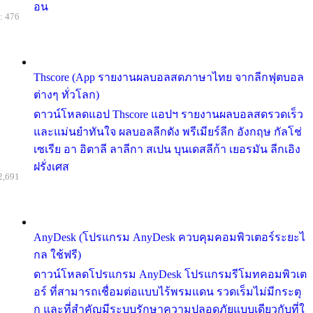
อน
: 476
Thscore (App รายงานผลบอลสดภาษาไทย จากลีกฟุตบอล
ต่างๆ ทั่วโลก)
ดาวน์โหลดแอป Thscore แอปฯ รายงานผลบอลสดรวดเร็ว
และแม่นยำทันใจ ผลบอลลีกดัง พรีเมียร์ลีก อังกฤษ กัลโช่
เซเรีย อา อิตาลี ลาลีกา สเปน บุนเดสลีก้า เยอรมัน ลีกเอิง
ฝรั่งเศส
2,691
AnyDesk (โปรแกรม AnyDesk ควบคุมคอมพิวเตอร์ระยะไ
กล ใช้ฟรี)
ดาวน์โหลดโปรแกรม AnyDesk โปรแกรมรีโมทคอมพิวเต
อร์ ที่สามารถเชื่อมต่อแบบไร้พรมแดน รวดเร็มไม่มีกระตุ
ก และที่สำคัญมีระบบรักษาความปลอดภัยแบบเดียวกับที่ใ