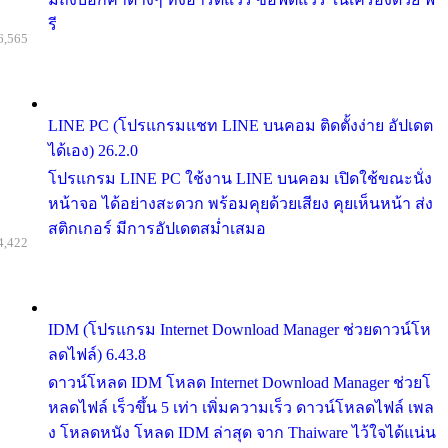
รี
6,565
LINE PC (โปรแกรมแชท LINE บนคอม ติดตั้งง่าย อัปเดต
ได้เอง) 26.2.0
โปรแกรม LINE PC ใช้งาน LINE บนคอม เปิดใช้ขณะนั่ง
หน้าจอ ได้อย่างสะดวก พร้อมคุยด้วยเสียง คุยเห็นหน้า ส่ง
สติกเกอร์ มีการอัปเดตสม่ำเสมอ
4,422
IDM (โปรแกรม Internet Download Manager ช่วยดาวน์โห
ลดไฟล์) 6.43.8
ดาวน์โหลด IDM โหลด Internet Download Manager ช่วยโ
หลดไฟล์ เร็วขึ้น 5 เท่า เพิ่มความเร็ว ดาวน์โหลดไฟล์ เพล
ง โหลดหนัง โหลด IDM ล่าสุด จาก Thaiware ไว้ใจได้แน่น