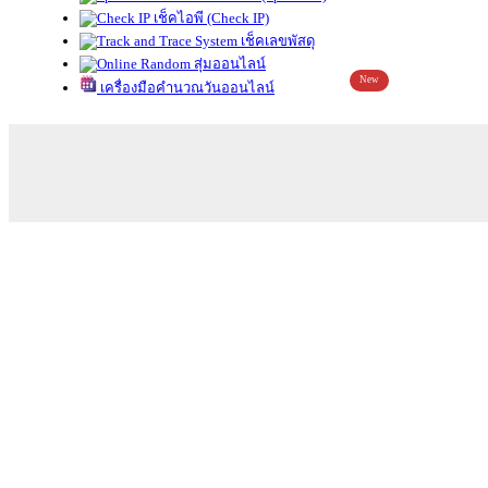
เช็คไอพี (Check IP)
เช็คเลขพัสดุ
สุ่มออนไลน์
New
เครื่องมือคำนวณวันออนไลน์