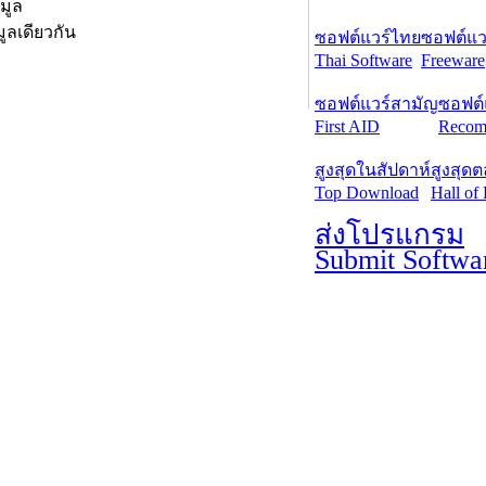
มูล
ูลเดียวกัน
ซอฟต์แวร์ไทย
ซอฟต์แวร
Thai Software
Freeware
ซอฟต์แวร์สามัญ
ซอฟต์
First AID
Recom
สูงสุดในสัปดาห์
สูงสุด
Top Download
Hall of
ส่งโปรแกรม
Submit Softwa