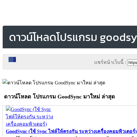
ดาวน์โหลดโปรแกรม goods
0
แชร์หน้าเว็บนี้ :
ดาวน์โหลด โปรแกรม GoodSync มาใหม่ ล่าสุด
GoodSync (ใช้ Sync ไฟล์ให้ตรงกัน ระหว่างเครื่องคอมพิวเตอร์) 