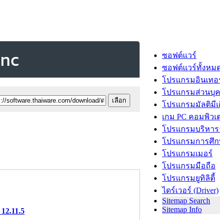
ync
ซอฟต์แวร์
ซอฟต์แวร์ทั้งหม
โปรแกรมอินเทอร
โปรแกรมส่วนบุ
โปรแกรมมัลติมีเ
เกม PC คอมพิวเต
โปรแกรมบริหารธ
โปรแกรมการศึก
โปรแกรมเมอร์
โปรแกรมมือถือ
โปรแกรมยูทิลิตี้
ไดร์เวอร์ (Driver)
Sitemap Search
Sitemap Info
12.11.5