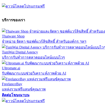
บริการของเรา
Thaiware Shop
จำหน่าย จัดหา ซอฟต์แวร์ลิขสิทธิ์ สำหรับองค์กร ฯลฯ
TumWai Digital Agency
บริการรับทำการตลาดออนไลน์แบบไวๆ
Ultromate.ai
รับพัฒนาระบบช่วยวิเคราะห์ภาพด้วย AI
FreelanceBay
แหล่งรวมฟรีแลนซ์คุณภาพ
ติดต่อโฆษณาบน