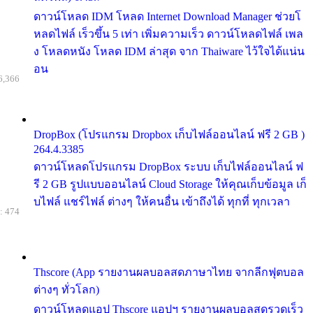
ดาวน์โหลด IDM โหลด Internet Download Manager ช่วยโ
หลดไฟล์ เร็วขึ้น 5 เท่า เพิ่มความเร็ว ดาวน์โหลดไฟล์ เพล
ง โหลดหนัง โหลด IDM ล่าสุด จาก Thaiware ไว้ใจได้แน่น
อน
6,366
DropBox (โปรแกรม Dropbox เก็บไฟล์ออนไลน์ ฟรี 2 GB )
264.4.3385
ดาวน์โหลดโปรแกรม DropBox ระบบ เก็บไฟล์ออนไลน์ ฟ
รี 2 GB รูปแบบออนไลน์ Cloud Storage ให้คุณเก็บข้อมูล เก็
บไฟล์ แชร์ไฟล์ ต่างๆ ให้คนอื่น เข้าถึงได้ ทุกที่ ทุกเวลา
: 474
Thscore (App รายงานผลบอลสดภาษาไทย จากลีกฟุตบอล
ต่างๆ ทั่วโลก)
ดาวน์โหลดแอป Thscore แอปฯ รายงานผลบอลสดรวดเร็ว