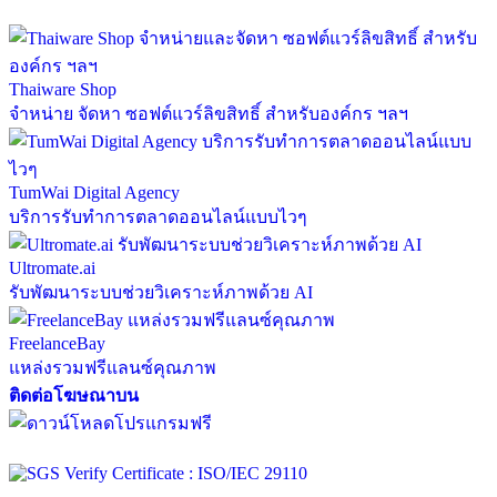
Thaiware Shop
จำหน่าย จัดหา ซอฟต์แวร์ลิขสิทธิ์ สำหรับองค์กร ฯลฯ
TumWai Digital Agency
บริการรับทำการตลาดออนไลน์แบบไวๆ
Ultromate.ai
รับพัฒนาระบบช่วยวิเคราะห์ภาพด้วย AI
FreelanceBay
แหล่งรวมฟรีแลนซ์คุณภาพ
ติดต่อโฆษณาบน