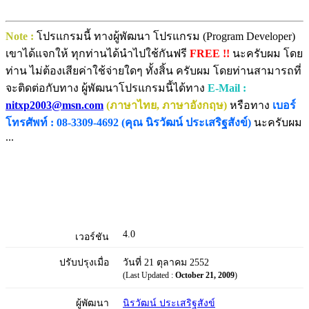
Note :
โปรแกรมนี้ ทางผู้พัฒนา โปรแกรม (Program Developer)
เขาได้แจกให้ ทุกท่านได้นำไปใช้กันฟรี
FREE !!
นะครับผม โดย
ท่าน ไม่ต้องเสียค่าใช้จ่ายใดๆ ทั้งสิ้น ครับผม โดยท่านสามารถที่
จะติดต่อกับทาง ผู้พัฒนาโปรแกรมนี้ได้ทาง
E-Mail :
nitxp2003@msn.com
(ภาษาไทย, ภาษาอังกฤษ)
หรือทาง
เบอร์
โทรศัพท์ : 08-3309-4692 (คุณ นิรวัฒน์ ประเสริฐสังข์)
นะครับผม
...
4.0
เวอร์ชัน
ปรับปรุงเมื่อ
วันที่ 21 ตุลาคม 2552
(Last Updated :
October 21, 2009
)
ผู้พัฒนา
นิรวัฒน์ ประเสริฐสังข์