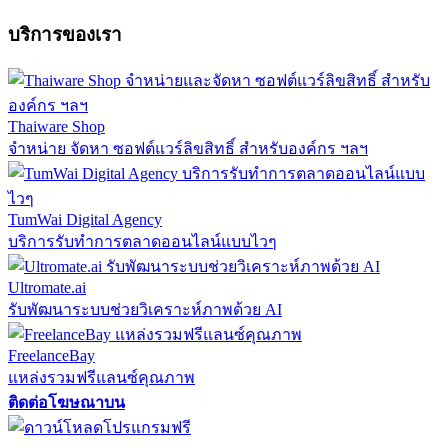
บริการของเรา
Thaiware Shop
จำหน่าย จัดหา ซอฟต์แวร์ลิขสิทธิ์ สำหรับองค์กร ฯลฯ
TumWai Digital Agency
บริการรับทำการตลาดออนไลน์แบบไวๆ
Ultromate.ai
รับพัฒนาระบบช่วยวิเคราะห์ภาพด้วย AI
FreelanceBay
แหล่งรวมฟรีแลนซ์คุณภาพ
ติดต่อโฆษณาบน