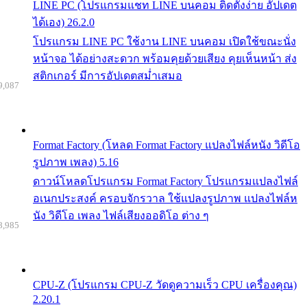
LINE PC (โปรแกรมแชท LINE บนคอม ติดตั้งง่าย อัปเดต
ได้เอง) 26.2.0
โปรแกรม LINE PC ใช้งาน LINE บนคอม เปิดใช้ขณะนั่ง
หน้าจอ ได้อย่างสะดวก พร้อมคุยด้วยเสียง คุยเห็นหน้า ส่ง
สติกเกอร์ มีการอัปเดตสม่ำเสมอ
9,087
Format Factory (โหลด Format Factory แปลงไฟล์หนัง วิดีโอ
รูปภาพ เพลง) 5.16
ดาวน์โหลดโปรแกรม Format Factory โปรแกรมแปลงไฟล์
อเนกประสงค์ ครอบจักรวาล ใช้แปลงรูปภาพ แปลงไฟล์ห
นัง วิดีโอ เพลง ไฟล์เสียงออดิโอ ต่าง ๆ
8,985
CPU-Z (โปรแกรม CPU-Z วัดดูความเร็ว CPU เครื่องคุณ)
2.20.1