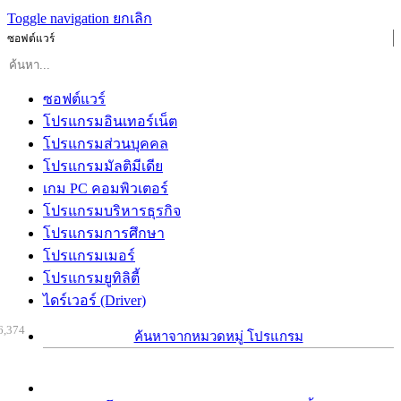
Toggle navigation
ยกเลิก
ซอฟต์แวร์
ซอฟต์แวร์
โปรแกรมอินเทอร์เน็ต
โปรแกรมส่วนบุคคล
โปรแกรมมัลติมีเดีย
เกม PC คอมพิวเตอร์
โปรแกรมบริหารธุรกิจ
โปรแกรมการศึกษา
โปรแกรมเมอร์
โปรแกรมยูทิลิตี้
ไดร์เวอร์ (Driver)
6,374
ค้นหาจากหมวดหมู่ โปรแกรม