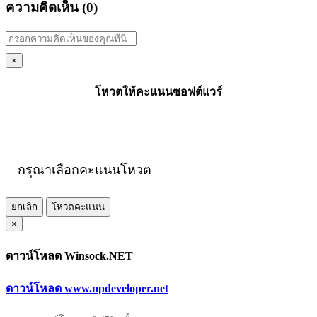
ความคิดเห็น (
0
)
×
โหวตให้คะแนนซอฟต์แวร์
กรุณาเลือกคะแนนโหวต
ยกเลิก
โหวตคะแนน
×
ดาวน์โหลด Winsock.NET
ดาวน์โหลด www.npdeveloper.net