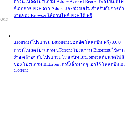
ดาวน์โหลดโปรแกรม Adobe Acrobat Reader เพื่อไว้เปิดไฟ
ล์เอกสาร PDF จาก Adobe และช่วยเสริมสำหรับกับการทำ
งานของ Browser ให้อ่านไฟล์ PDF ได้ ฟรี
7,613
uTorrent (โปรแกรม Bittorrent ยอดฮิต โหลดบิท ฟรี) 3.6.0
ดาวน์โหลดโปรแกรม uTorrent โปรแกรม Bittorrent ใช้งาน
ง่าย คล้ายๆ กับโปรแกรมโหลดบิท BitComet แต่ขนาดไฟล์
ของ โปรแกรม Bittorrent ตัวนี้เล็กมากๆ เอาไว้ โหลดบิท Bi
tTorrent