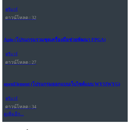
ฟรีแวร์
ดาวน์โหลด : 32
Apio (โปรแกรมรวมชุดเครื่องมือช่วยพัฒนา FPGA)
ฟรีแวร์
ดาวน์โหลด : 27
openElement (โปรแกรมออกแบบเว็บไซต์แบบ WYSIWYG)
ฟรีแวร์
ดาวน์โหลด : 34
ดูเพิ่มอีก...