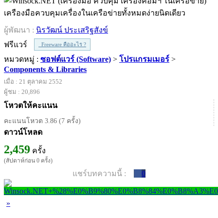
เครืองมือควบคุมเครื่องในเครือข่ายทั้งหมดง่ายนิดเดียว
ผู้พัฒนา :
นิรวัฒน์ ประเสริฐสังข์
ฟรีแวร์
Freeware คืออะไร ?
หมวดหมู่ :
ซอฟต์แวร์ (Software)
>
โปรแกรมเมอร์
>
Components & Libraries
เมื่อ : 21 ตุลาคม 2552
ผู้ชม : 20,896
โหวตให้คะแนน
คะแนนโหวต 3.86 (7 ครั้ง)
ดาวน์โหลด
2,459
ครั้ง
(สัปดาห์ก่อน 0 ครั้ง)
แชร์บทความนี้ :
0
»