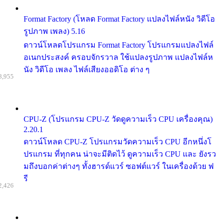
Format Factory (โหลด Format Factory แปลงไฟล์หนัง วิดีโอ
รูปภาพ เพลง) 5.16
ดาวน์โหลดโปรแกรม Format Factory โปรแกรมแปลงไฟล์
อเนกประสงค์ ครอบจักรวาล ใช้แปลงรูปภาพ แปลงไฟล์ห
นัง วิดีโอ เพลง ไฟล์เสียงออดิโอ ต่าง ๆ
8,955
CPU-Z (โปรแกรม CPU-Z วัดดูความเร็ว CPU เครื่องคุณ)
2.20.1
ดาวน์โหลด CPU-Z โปรแกรมวัดความเร็ว CPU อีกหนึ่งโ
ปรแกรม ที่ทุกคน น่าจะมีติดไว้ ดูความเร็ว CPU และ ยังรว
มถึงบอกค่าต่างๆ ทั้งฮารด์แวร์ ซอฟต์แวร์ ในเครื่องด้วย ฟ
รี
2,426