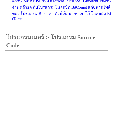
ดาวน์โหลดโปรแกรม uTorrent โปรแกรม Bittorrent ใช้งาน
ง่าย คล้ายๆ กับโปรแกรมโหลดบิท BitComet แต่ขนาดไฟล์
ของ โปรแกรม Bittorrent ตัวนี้เล็กมากๆ เอาไว้ โหลดบิท Bi
tTorrent
โปรแกรมเมอร์
>
โปรแกรม Source
Code