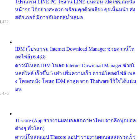
โปรแกรม LINE PC ใช้งาน LINE บนคอม เปิดใช้ขณะนั่ง
หน้าจอ ได้อย่างสะดวก พร้อมคุยด้วยเสียง คุยเห็นหน้า ส่ง
สติกเกอร์ มีการอัปเดตสม่ำเสมอ
4,422
IDM (โปรแกรม Internet Download Manager ช่วยดาวน์โห
ลดไฟล์) 6.43.8
ดาวน์โหลด IDM โหลด Internet Download Manager ช่วยโ
หลดไฟล์ เร็วขึ้น 5 เท่า เพิ่มความเร็ว ดาวน์โหลดไฟล์ เพล
ง โหลดหนัง โหลด IDM ล่าสุด จาก Thaiware ไว้ใจได้แน่น
อน
: 476
Thscore (App รายงานผลบอลสดภาษาไทย จากลีกฟุตบอล
ต่างๆ ทั่วโลก)
ดาวน์โหลดแอป Thscore แอปฯ รายงานผลบอลสดรวดเร็ว