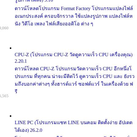
ดาวน์โหลดโปรแกรม Format Factory โปรแกรมแปลงไฟล์
อเนกประสงค์ ครอบจักรวาล ใช้แปลงรูปภาพ แปลงไฟล์ห
นัง วิดีโอ เพลง ไฟล์เสียงออดิโอ ต่าง ๆ
9,060
CPU-Z (โปรแกรม CPU-Z วัดดูความเร็ว CPU เครื่องคุณ)
2.20.1
ดาวน์โหลด CPU-Z โปรแกรมวัดความเร็ว CPU อีกหนึ่งโ
ปรแกรม ที่ทุกคน น่าจะมีติดไว้ ดูความเร็ว CPU และ ยังรว
มถึงบอกค่าต่างๆ ทั้งฮารด์แวร์ ซอฟต์แวร์ ในเครื่องด้วย ฟ
รี
6,565
LINE PC (โปรแกรมแชท LINE บนคอม ติดตั้งง่าย อัปเดต
ได้เอง) 26.2.0