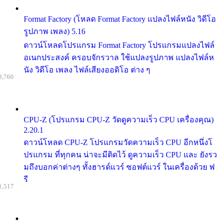
Format Factory (โหลด Format Factory แปลงไฟล์หนัง วิดีโอ
รูปภาพ เพลง) 5.16
ดาวน์โหลดโปรแกรม Format Factory โปรแกรมแปลงไฟล์
อเนกประสงค์ ครอบจักรวาล ใช้แปลงรูปภาพ แปลงไฟล์ห
นัง วิดีโอ เพลง ไฟล์เสียงออดิโอ ต่าง ๆ
8,760
CPU-Z (โปรแกรม CPU-Z วัดดูความเร็ว CPU เครื่องคุณ)
2.20.1
ดาวน์โหลด CPU-Z โปรแกรมวัดความเร็ว CPU อีกหนึ่งโ
ปรแกรม ที่ทุกคน น่าจะมีติดไว้ ดูความเร็ว CPU และ ยังรว
มถึงบอกค่าต่างๆ ทั้งฮารด์แวร์ ซอฟต์แวร์ ในเครื่องด้วย ฟ
รี
1,517