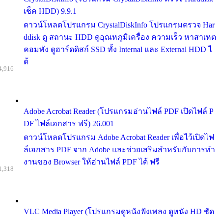
เช็ค HDD) 9.9.1
ดาวน์โหลดโปรแกรม CrystalDiskInfo โปรแกรมตรวจ Har
ddisk ดู สถานะ HDD ดูอุณหภูมิเครื่อง ความเร็ว หาสาเหต
คอมพัง ดูฮาร์ดดิสก์ SSD ทั้ง Internal และ External HDD ไ
ด้
4,916
Adobe Acrobat Reader (โปรแกรมอ่านไฟล์ PDF เปิดไฟล์ P
DF ไฟล์เอกสาร ฟรี) 26.001
ดาวน์โหลดโปรแกรม Adobe Acrobat Reader เพื่อไว้เปิดไฟ
ล์เอกสาร PDF จาก Adobe และช่วยเสริมสำหรับกับการทำ
งานของ Browser ให้อ่านไฟล์ PDF ได้ ฟรี
1,318
VLC Media Player (โปรแกรมดูหนังฟังเพลง ดูหนัง HD ชัด