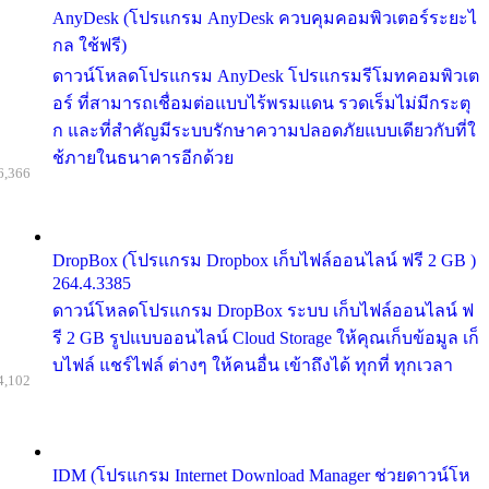
AnyDesk (โปรแกรม AnyDesk ควบคุมคอมพิวเตอร์ระยะไ
กล ใช้ฟรี)
ดาวน์โหลดโปรแกรม AnyDesk โปรแกรมรีโมทคอมพิวเต
อร์ ที่สามารถเชื่อมต่อแบบไร้พรมแดน รวดเร็มไม่มีกระตุ
ก และที่สำคัญมีระบบรักษาความปลอดภัยแบบเดียวกับที่ใ
ช้ภายในธนาคารอีกด้วย
6,366
DropBox (โปรแกรม Dropbox เก็บไฟล์ออนไลน์ ฟรี 2 GB )
264.4.3385
ดาวน์โหลดโปรแกรม DropBox ระบบ เก็บไฟล์ออนไลน์ ฟ
รี 2 GB รูปแบบออนไลน์ Cloud Storage ให้คุณเก็บข้อมูล เก็
บไฟล์ แชร์ไฟล์ ต่างๆ ให้คนอื่น เข้าถึงได้ ทุกที่ ทุกเวลา
4,102
IDM (โปรแกรม Internet Download Manager ช่วยดาวน์โห