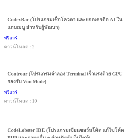
CodexBar (โปรแกรมเช็กโควตา และยอดเครดิต AI ใน
แถบเมนู สำหรับผู้พัฒนา)
ฟรีแวร์
ดาวน์โหลด : 2
Controur (โปรแกรมจำลอง Terminal เร็วแรงด้วย GPU
รองรับ Vim Mode)
ฟรีแวร์
ดาวน์โหลด : 10
CodeLobster IDE (โปรแกรมเขียนซอร์สโค้ด แก้ไขโค้ด
PHP และภาษาอื่น ๆ สำหรับทำเว็บไซต์)