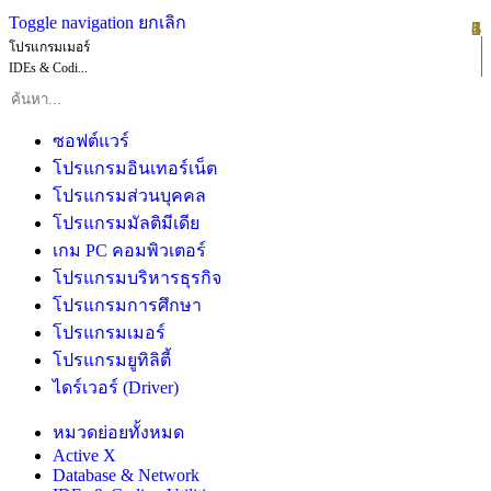
Toggle navigation
ยกเลิก
1
2
3
4
5
6
โปรแกรมเมอร์
IDEs & Codi...
ซอฟต์แวร์
โปรแกรมอินเทอร์เน็ต
โปรแกรมส่วนบุคคล
โปรแกรมมัลติมีเดีย
เกม PC คอมพิวเตอร์
โปรแกรมบริหารธุรกิจ
โปรแกรมการศึกษา
โปรแกรมเมอร์
โปรแกรมยูทิลิตี้
ไดร์เวอร์ (Driver)
หมวดย่อยทั้งหมด
Active X
Database & Network