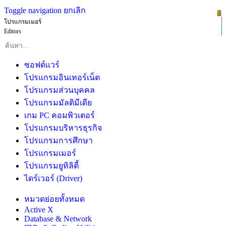
Toggle navigation
ยกเลิก
1
2
3
4
5
6
7
8
9
โปรแกรมเมอร์
Editors
ซอฟต์แวร์
โปรแกรมอินเทอร์เน็ต
โปรแกรมส่วนบุคคล
โปรแกรมมัลติมีเดีย
เกม PC คอมพิวเตอร์
โปรแกรมบริหารธุรกิจ
โปรแกรมการศึกษา
โปรแกรมเมอร์
โปรแกรมยูทิลิตี้
ไดร์เวอร์ (Driver)
หมวดย่อยทั้งหมด
Active X
Database & Network