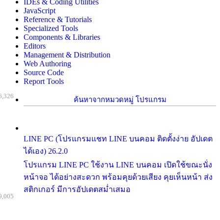
IDEs & Coding Utilities
JavaScript
Reference & Tutorials
Specialized Tools
Components & Libraries
Editors
Management & Distribution
Web Authoring
Source Code
Report Tools
6,326
ค้นหาจากหมวดหมู่ โปรแกรม
LINE PC (โปรแกรมแชท LINE บนคอม ติดตั้งง่าย อัปเดต
ได้เอง) 26.2.0
โปรแกรม LINE PC ใช้งาน LINE บนคอม เปิดใช้ขณะนั่ง
หน้าจอ ได้อย่างสะดวก พร้อมคุยด้วยเสียง คุยเห็นหน้า ส่ง
สติกเกอร์ มีการอัปเดตสม่ำเสมอ
9,005