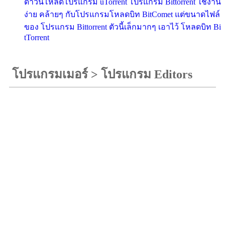
ดาวน์โหลดโปรแกรม uTorrent โปรแกรม Bittorrent ใช้งาน
ง่าย คล้ายๆ กับโปรแกรมโหลดบิท BitComet แต่ขนาดไฟล์
ของ โปรแกรม Bittorrent ตัวนี้เล็กมากๆ เอาไว้ โหลดบิท Bi
tTorrent
โปรแกรมเมอร์
>
โปรแกรม Editors