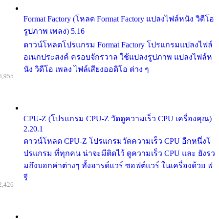
Format Factory (โหลด Format Factory แปลงไฟล์หนัง วิดีโอ
รูปภาพ เพลง) 5.16
ดาวน์โหลดโปรแกรม Format Factory โปรแกรมแปลงไฟล์
อเนกประสงค์ ครอบจักรวาล ใช้แปลงรูปภาพ แปลงไฟล์ห
นัง วิดีโอ เพลง ไฟล์เสียงออดิโอ ต่าง ๆ
8,955
CPU-Z (โปรแกรม CPU-Z วัดดูความเร็ว CPU เครื่องคุณ)
2.20.1
ดาวน์โหลด CPU-Z โปรแกรมวัดความเร็ว CPU อีกหนึ่งโ
ปรแกรม ที่ทุกคน น่าจะมีติดไว้ ดูความเร็ว CPU และ ยังรว
มถึงบอกค่าต่างๆ ทั้งฮารด์แวร์ ซอฟต์แวร์ ในเครื่องด้วย ฟ
รี
2,426