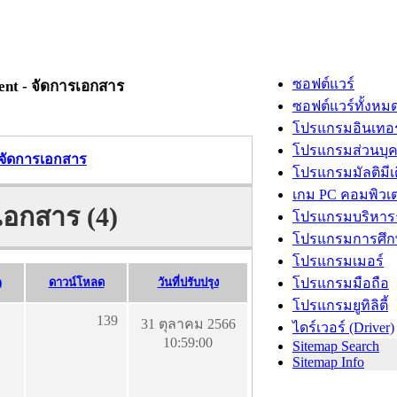
ซอฟต์แวร์
nt - จัดการเอกสาร
ซอฟต์แวร์ทั้งหม
โปรแกรมอินเทอร
โปรแกรมส่วนบุ
จัดการเอกสาร
โปรแกรมมัลติมีเ
เกม PC คอมพิวเต
อกสาร (4)
โปรแกรมบริหารธ
โปรแกรมการศึก
โปรแกรมเมอร์
)
ดาวน์โหลด
วันที่ปรับปรุง
โปรแกรมมือถือ
โปรแกรมยูทิลิตี้
139
31 ตุลาคม 2566
ไดร์เวอร์ (Driver)
10:59:00
Sitemap Search
Sitemap Info