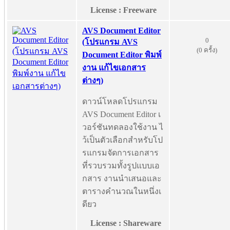
License : Freeware
AVS Document Editor
0
(โปรแกรม AVS
(0 ครั้ง)
Document Editor พิมพ์
งาน แก้ไขเอกสาร
ต่างๆ)
ดาวน์โหลดโปรแกรม
AVS Document Editor เ
วอร์ชันทดลองใช้งาน ไ
ว้เป็นตัวเลือกสำหรับโป
รแกรมจัดการเอกสาร
ที่รวบรวมทั้งรูปแบบเอ
กสาร งานนำเสนอและ
ตารางคำนวณในหนึ่งเ
ดียว
License : Shareware