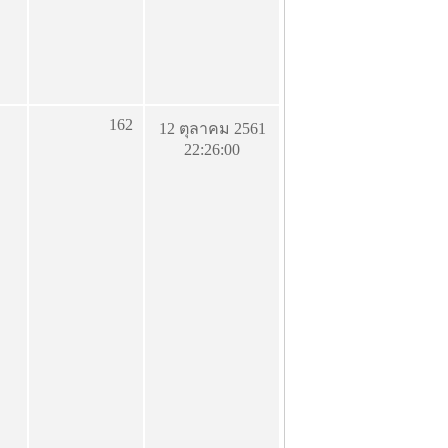
162
12 ตุลาคม 2561
22:26:00