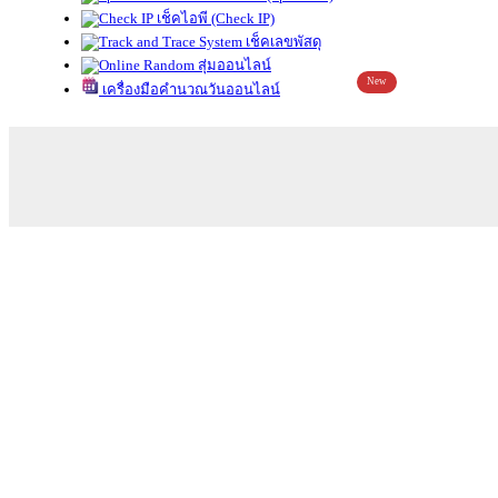
เช็คไอพี (Check IP)
เช็คเลขพัสดุ
สุ่มออนไลน์
New
เครื่องมือคำนวณวันออนไลน์