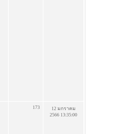
173
12 มกราคม
2566 13:35:00