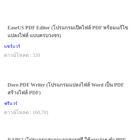
EaseUS PDF Editor (โปรแกรมเปิดไฟล์ PDF พร้อมแก้ไข
แปลงไฟล์ แบบครบวงจร)
แชร์แวร์
ดาวน์โหลด : 320
Doro PDF Writer (โปรแกรมแปลงไฟล์ Word เป็น PDF
สร้างไฟล์ PDF)
ฟรีแวร์
ดาวน์โหลด : 160,701
NAPS2 (โปรแกรมสแกนเอกสารฟรี ใช้งานง่าย ทำ PDF