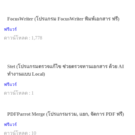
FocusWriter (โปรแกรม FocusWriter พิมพ์เอกสาร ฟรี)
ฟรีแวร์
ดาวน์โหลด : 1,778
Stet (โปรแกรมตรวจแก้ไข ช่วยตรวจทานเอกสาร ด้วย AI
ทำงานแบบ Local)
ฟรีแวร์
ดาวน์โหลด : 1
PDFParrot Merge (โปรแกรมรวม, แยก, จัดการ PDF ฟรี)
ฟรีแวร์
ดาวน์โหลด : 10