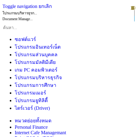
Toggle navigation
ยกเลิก
10
1
2
3
4
5
6
7
8
9
โปรแกรมบริหารธุรก...
Document Manage...
ซอฟต์แวร์
โปรแกรมอินเทอร์เน็ต
โปรแกรมส่วนบุคคล
โปรแกรมมัลติมีเดีย
เกม PC คอมพิวเตอร์
โปรแกรมบริหารธุรกิจ
โปรแกรมการศึกษา
โปรแกรมเมอร์
โปรแกรมยูทิลิตี้
ไดร์เวอร์ (Driver)
หมวดย่อยทั้งหมด
Personal Finance
Internet Cafe Managemant