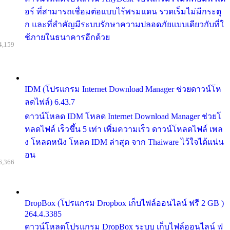
อร์ ที่สามารถเชื่อมต่อแบบไร้พรมแดน รวดเร็มไม่มีกระตุ
ก และที่สำคัญมีระบบรักษาความปลอดภัยแบบเดียวกับที่ใ
ช้ภายในธนาคารอีกด้วย
4,159
IDM (โปรแกรม Internet Download Manager ช่วยดาวน์โห
ลดไฟล์) 6.43.7
ดาวน์โหลด IDM โหลด Internet Download Manager ช่วยโ
หลดไฟล์ เร็วขึ้น 5 เท่า เพิ่มความเร็ว ดาวน์โหลดไฟล์ เพล
ง โหลดหนัง โหลด IDM ล่าสุด จาก Thaiware ไว้ใจได้แน่น
อน
6,366
DropBox (โปรแกรม Dropbox เก็บไฟล์ออนไลน์ ฟรี 2 GB )
264.4.3385
ดาวน์โหลดโปรแกรม DropBox ระบบ เก็บไฟล์ออนไลน์ ฟ