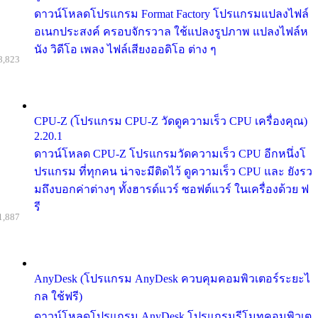
ดาวน์โหลดโปรแกรม Format Factory โปรแกรมแปลงไฟล์
อเนกประสงค์ ครอบจักรวาล ใช้แปลงรูปภาพ แปลงไฟล์ห
นัง วิดีโอ เพลง ไฟล์เสียงออดิโอ ต่าง ๆ
8,823
CPU-Z (โปรแกรม CPU-Z วัดดูความเร็ว CPU เครื่องคุณ)
2.20.1
ดาวน์โหลด CPU-Z โปรแกรมวัดความเร็ว CPU อีกหนึ่งโ
ปรแกรม ที่ทุกคน น่าจะมีติดไว้ ดูความเร็ว CPU และ ยังรว
มถึงบอกค่าต่างๆ ทั้งฮารด์แวร์ ซอฟต์แวร์ ในเครื่องด้วย ฟ
รี
1,887
AnyDesk (โปรแกรม AnyDesk ควบคุมคอมพิวเตอร์ระยะไ
กล ใช้ฟรี)
ดาวน์โหลดโปรแกรม AnyDesk โปรแกรมรีโมทคอมพิวเต