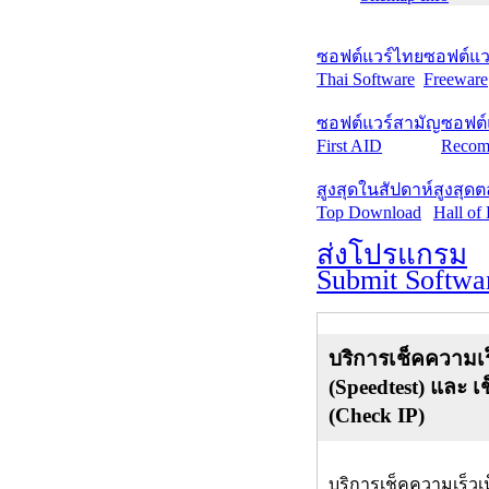
ซอฟต์แวร์ไทย
ซอฟต์แวร
Thai Software
Freeware
ซอฟต์แวร์สามัญ
ซอฟต์
First AID
Recom
สูงสุดในสัปดาห์
สูงสุด
Top Download
Hall of
ส่งโปรแกรม
Submit Softwa
บริการเช็คความเร
(Speedtest) และ เ
(Check IP)
บริการเช็คความเร็วเ