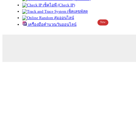
เช็คไอพี (Check IP)
เช็คเลขพัสดุ
สุ่มออนไลน์
New
เครื่องมือคำนวณวันออนไลน์