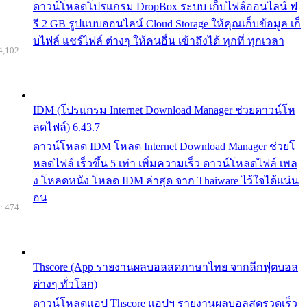
ดาวน์โหลดโปรแกรม DropBox ระบบ เก็บไฟล์ออนไลน์ ฟ
รี 2 GB รูปแบบออนไลน์ Cloud Storage ให้คุณเก็บข้อมูล เก็
บไฟล์ แชร์ไฟล์ ต่างๆ ให้คนอื่น เข้าถึงได้ ทุกที่ ทุกเวลา
4,102
IDM (โปรแกรม Internet Download Manager ช่วยดาวน์โห
ลดไฟล์) 6.43.7
ดาวน์โหลด IDM โหลด Internet Download Manager ช่วยโ
หลดไฟล์ เร็วขึ้น 5 เท่า เพิ่มความเร็ว ดาวน์โหลดไฟล์ เพล
ง โหลดหนัง โหลด IDM ล่าสุด จาก Thaiware ไว้ใจได้แน่น
อน
: 474
Thscore (App รายงานผลบอลสดภาษาไทย จากลีกฟุตบอล
ต่างๆ ทั่วโลก)
ดาวน์โหลดแอป Thscore แอปฯ รายงานผลบอลสดรวดเร็ว