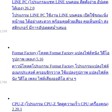
LINE PC (โปรแกรมแชท LINE บนคอม ติดตั้งง่าย อัปเดต
ได้เอง) 26.2.0
โปรแกรม LINE PC ใช้งาน LINE บนคอม เปิดใช้ขณะนั่ง
หน้าจอ ได้อย่างสะดวก พร้อมคุยด้วยเสียง คุยเห็นหน้า ส่ง
สติกเกอร์ มีการอัปเดตสม่ำเสมอ
8,339
Format Factory (โหลด Format Factory แปลงไฟล์หนัง วิดีโอ
รูปภาพ เพลง) 5.16
ดาวน์โหลดโปรแกรม Format Factory โปรแกรมแปลงไฟล์
อเนกประสงค์ ครอบจักรวาล ใช้แปลงรูปภาพ แปลงไฟล์ห
นัง วิดีโอ เพลง ไฟล์เสียงออดิโอ ต่าง ๆ
8,760
CPU-Z (โปรแกรม CPU-Z วัดดูความเร็ว CPU เครื่องคุณ)
2.20.1