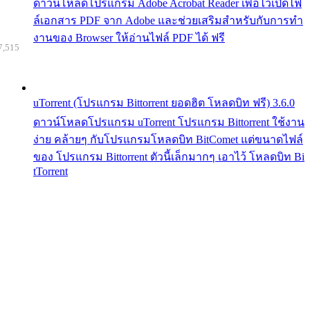
ดาวน์โหลดโปรแกรม Adobe Acrobat Reader เพื่อไว้เปิดไฟ
ล์เอกสาร PDF จาก Adobe และช่วยเสริมสำหรับกับการทำ
งานของ Browser ให้อ่านไฟล์ PDF ได้ ฟรี
7,515
uTorrent (โปรแกรม Bittorrent ยอดฮิต โหลดบิท ฟรี) 3.6.0
ดาวน์โหลดโปรแกรม uTorrent โปรแกรม Bittorrent ใช้งาน
ง่าย คล้ายๆ กับโปรแกรมโหลดบิท BitComet แต่ขนาดไฟล์
ของ โปรแกรม Bittorrent ตัวนี้เล็กมากๆ เอาไว้ โหลดบิท Bi
tTorrent