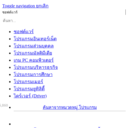
Toggle navigation
ยกเลิก
ซอฟต์แวร์
ซอฟต์แวร์
โปรแกรมอินเทอร์เน็ต
โปรแกรมส่วนบุคคล
โปรแกรมมัลติมีเดีย
เกม PC คอมพิวเตอร์
โปรแกรมบริหารธุรกิจ
โปรแกรมการศึกษา
โปรแกรมเมอร์
โปรแกรมยูทิลิตี้
ไดร์เวอร์ (Driver)
5,860
ค้นหาจากหมวดหมู่ โปรแกรม