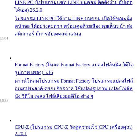
LINE PC (โปรแกรมแชท LINE บนคอม ติดตั้งง่าย อัปเดต
ได้เอง) 26.2.0
โปรแกรม LINE PC ใช้งาน LINE บนคอม เปิดใช้ขณะนั่ง
หน้าจอ ได้อย่างสะดวก พร้อมคุยด้วยเสียง คุยเห็นหน้า ส่ง
สติกเกอร์ มีการอัปเดตสม่ำเสมอ
8,581
Format Factory (โหลด Format Factory แปลงไฟล์หนัง วิดีโอ
รูปภาพ เพลง) 5.16
ดาวน์โหลดโปรแกรม Format Factory โปรแกรมแปลงไฟล์
อเนกประสงค์ ครอบจักรวาล ใช้แปลงรูปภาพ แปลงไฟล์ห
นัง วิดีโอ เพลง ไฟล์เสียงออดิโอ ต่าง ๆ
8,823
CPU-Z (โปรแกรม CPU-Z วัดดูความเร็ว CPU เครื่องคุณ)
2.20.1