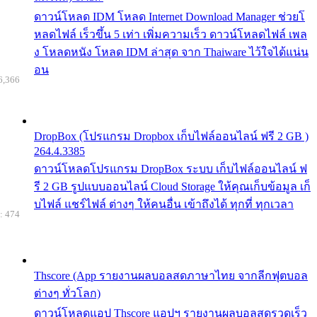
ดาวน์โหลด IDM โหลด Internet Download Manager ช่วยโ
หลดไฟล์ เร็วขึ้น 5 เท่า เพิ่มความเร็ว ดาวน์โหลดไฟล์ เพล
ง โหลดหนัง โหลด IDM ล่าสุด จาก Thaiware ไว้ใจได้แน่น
อน
6,366
DropBox (โปรแกรม Dropbox เก็บไฟล์ออนไลน์ ฟรี 2 GB )
264.4.3385
ดาวน์โหลดโปรแกรม DropBox ระบบ เก็บไฟล์ออนไลน์ ฟ
รี 2 GB รูปแบบออนไลน์ Cloud Storage ให้คุณเก็บข้อมูล เก็
บไฟล์ แชร์ไฟล์ ต่างๆ ให้คนอื่น เข้าถึงได้ ทุกที่ ทุกเวลา
: 474
Thscore (App รายงานผลบอลสดภาษาไทย จากลีกฟุตบอล
ต่างๆ ทั่วโลก)
ดาวน์โหลดแอป Thscore แอปฯ รายงานผลบอลสดรวดเร็ว