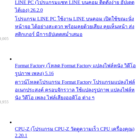
LINE PC (โปรแกรมแชท LINE บนคอม ติดตั้งง่าย อัปเดต
ได้เอง) 26.2.0
โปรแกรม LINE PC ใช้งาน LINE บนคอม เปิดใช้ขณะนั่ง
หน้าจอ ได้อย่างสะดวก พร้อมคุยด้วยเสียง คุยเห็นหน้า ส่ง
สติกเกอร์ มีการอัปเดตสม่ำเสมอ
9,005
Format Factory (โหลด Format Factory แปลงไฟล์หนัง วิดีโอ
รูปภาพ เพลง) 5.16
ดาวน์โหลดโปรแกรม Format Factory โปรแกรมแปลงไฟล์
อเนกประสงค์ ครอบจักรวาล ใช้แปลงรูปภาพ แปลงไฟล์ห
นัง วิดีโอ เพลง ไฟล์เสียงออดิโอ ต่าง ๆ
8,955
CPU-Z (โปรแกรม CPU-Z วัดดูความเร็ว CPU เครื่องคุณ)
2.20.1