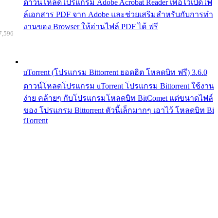
ดาวน์โหลดโปรแกรม Adobe Acrobat Reader เพื่อไว้เปิดไฟ
ล์เอกสาร PDF จาก Adobe และช่วยเสริมสำหรับกับการทำ
งานของ Browser ให้อ่านไฟล์ PDF ได้ ฟรี
7,596
uTorrent (โปรแกรม Bittorrent ยอดฮิต โหลดบิท ฟรี) 3.6.0
ดาวน์โหลดโปรแกรม uTorrent โปรแกรม Bittorrent ใช้งาน
ง่าย คล้ายๆ กับโปรแกรมโหลดบิท BitComet แต่ขนาดไฟล์
ของ โปรแกรม Bittorrent ตัวนี้เล็กมากๆ เอาไว้ โหลดบิท Bi
tTorrent