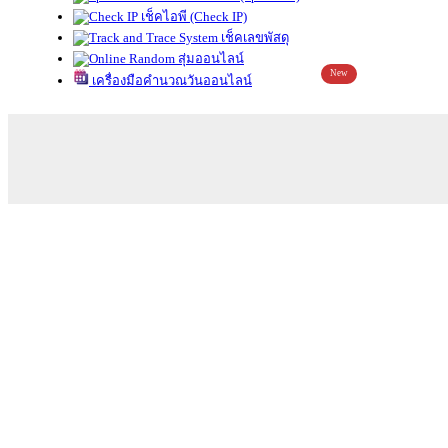
เช็คไอพี (Check IP)
เช็คเลขพัสดุ
สุ่มออนไลน์
New
เครื่องมือคำนวณวันออนไลน์