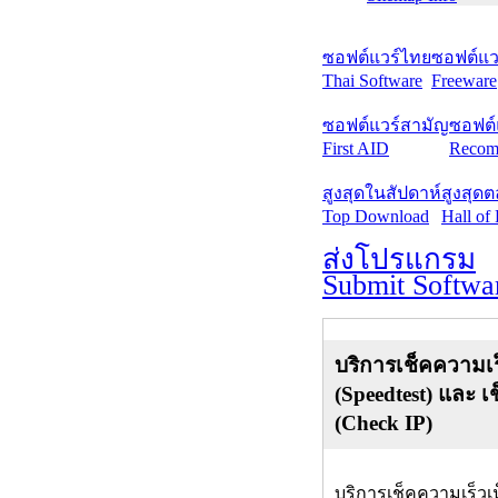
ซอฟต์แวร์ไทย
ซอฟต์แวร
Thai Software
Freeware
ซอฟต์แวร์สามัญ
ซอฟต์
First AID
Recom
สูงสุดในสัปดาห์
สูงสุด
Top Download
Hall of
ส่งโปรแกรม
Submit Softwa
บริการเช็คความเร
(Speedtest) และ เ
(Check IP)
บริการเช็คความเร็วเ