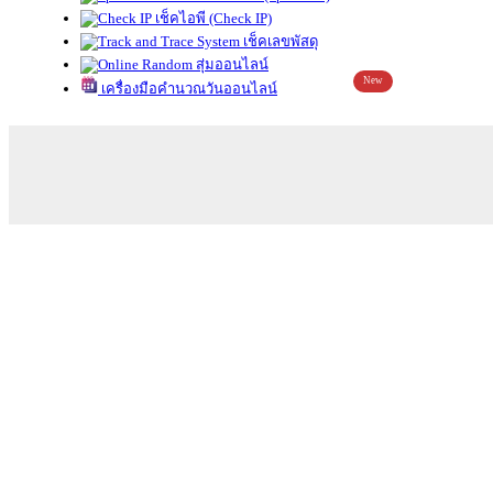
เช็คไอพี (Check IP)
เช็คเลขพัสดุ
สุ่มออนไลน์
New
เครื่องมือคำนวณวันออนไลน์