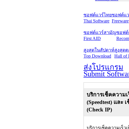
ซอฟต์แวร์ไทย
ซอฟต์แวร
Thai Software
Freeware
ซอฟต์แวร์สามัญ
ซอฟต์
First AID
Recom
สูงสุดในสัปดาห์
สูงสุด
Top Download
Hall of
ส่งโปรแกรม
Submit Softwa
บริการเช็คความเร
(Speedtest) และ เ
(Check IP)
บริการเช็คความเร็วเ