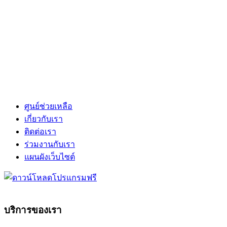
ศูนย์ช่วยเหลือ
เกี่ยวกับเรา
ติดต่อเรา
ร่วมงานกับเรา
แผนผังเว็บไซต์
บริการของเรา