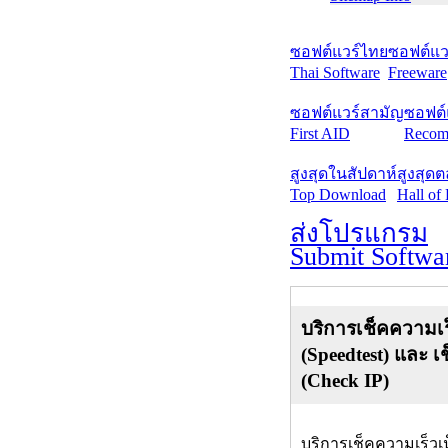
ซอฟต์แวร์ไทย
ซอฟต์แวร
Thai Software
Freeware
ซอฟต์แวร์สามัญ
ซอฟต์
First AID
Recom
สูงสุดในสัปดาห์
สูงสุด
Top Download
Hall of
ส่งโปรแกรม
Submit Softwa
บริการเช็คความเร
(Speedtest) และ เ
(Check IP)
บริการเช็คความเร็วเ