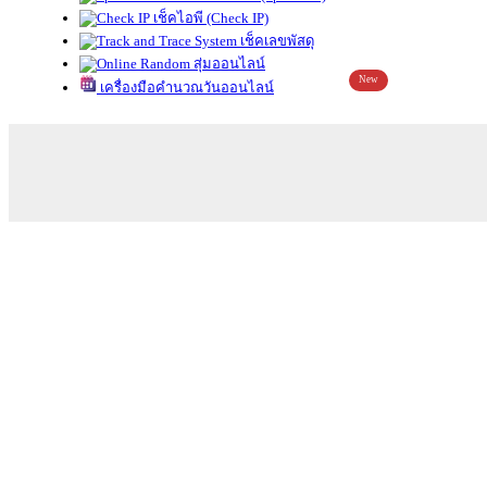
เช็คไอพี (Check IP)
เช็คเลขพัสดุ
สุ่มออนไลน์
New
เครื่องมือคำนวณวันออนไลน์