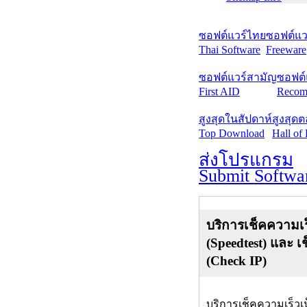
ซอฟต์แวร์ไทย
ซอฟต์แวร
Thai Software
Freeware
ซอฟต์แวร์สามัญ
ซอฟต์
First AID
Recom
สูงสุดในสัปดาห์
สูงสุด
Top Download
Hall of
ส่งโปรแกรม
Submit Softwa
บริการเช็คความเร
(Speedtest) และ เ
(Check IP)
บริการเช็คความเร็วเ