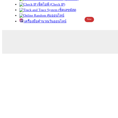
เช็คไอพี (Check IP)
เช็คเลขพัสดุ
สุ่มออนไลน์
New
เครื่องมือคำนวณวันออนไลน์