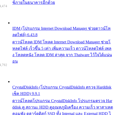
ช้ภายในธนาคารอีกด้วย
4,474
IDM (โปรแกรม Internet Download Manager ช่วยดาวน์โห
ลดไฟล์) 6.43.8
ดาวน์โหลด IDM โหลด Internet Download Manager ช่วยโ
หลดไฟล์ เร็วขึ้น 5 เท่า เพิ่มความเร็ว ดาวน์โหลดไฟล์ เพล
ง โหลดหนัง โหลด IDM ล่าสุด จาก Thaiware ไว้ใจได้แน่น
อน
4,792
CrystalDiskInfo (โปรแกรม CrystalDiskInfo ตรวจ Harddisk
เช็ค HDD) 9.9.1
ดาวน์โหลดโปรแกรม CrystalDiskInfo โปรแกรมตรวจ Har
ddisk ดู สถานะ HDD ดูอุณหภูมิเครื่อง ความเร็ว หาสาเหต
คอมพัง ดูฮาร์ดดิสก์ SSD ทั้ง Internal และ External HDD ไ