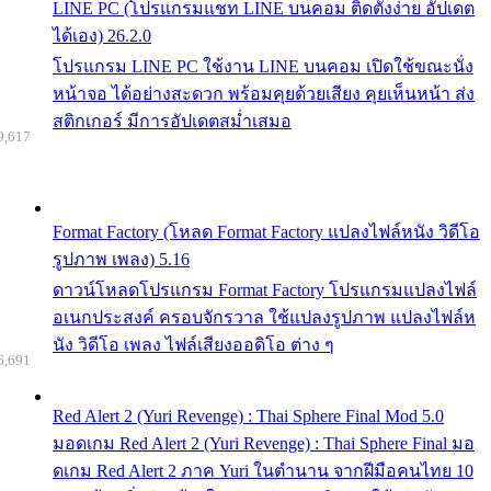
LINE PC (โปรแกรมแชท LINE บนคอม ติดตั้งง่าย อัปเดต
ได้เอง) 26.2.0
โปรแกรม LINE PC ใช้งาน LINE บนคอม เปิดใช้ขณะนั่ง
หน้าจอ ได้อย่างสะดวก พร้อมคุยด้วยเสียง คุยเห็นหน้า ส่ง
สติกเกอร์ มีการอัปเดตสม่ำเสมอ
9,617
Format Factory (โหลด Format Factory แปลงไฟล์หนัง วิดีโอ
รูปภาพ เพลง) 5.16
ดาวน์โหลดโปรแกรม Format Factory โปรแกรมแปลงไฟล์
อเนกประสงค์ ครอบจักรวาล ใช้แปลงรูปภาพ แปลงไฟล์ห
นัง วิดีโอ เพลง ไฟล์เสียงออดิโอ ต่าง ๆ
6,691
Red Alert 2 (Yuri Revenge) : Thai Sphere Final Mod 5.0
มอดเกม Red Alert 2 (Yuri Revenge) : Thai Sphere Final มอ
ดเกม Red Alert 2 ภาค Yuri ในตำนาน จากฝีมือคนไทย 10