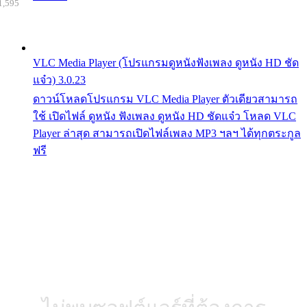
1,595
VLC Media Player (โปรแกรมดูหนังฟังเพลง ดูหนัง HD ชัด
แจ๋ว) 3.0.23
ดาวน์โหลดโปรแกรม VLC Media Player ตัวเดียวสามารถ
ใช้ เปิดไฟล์ ดูหนัง ฟังเพลง ดูหนัง HD ชัดแจ๋ว โหลด VLC
Player ล่าสุด สามารถเปิดไฟล์เพลง MP3 ฯลฯ ได้ทุกตระกูล
ฟรี