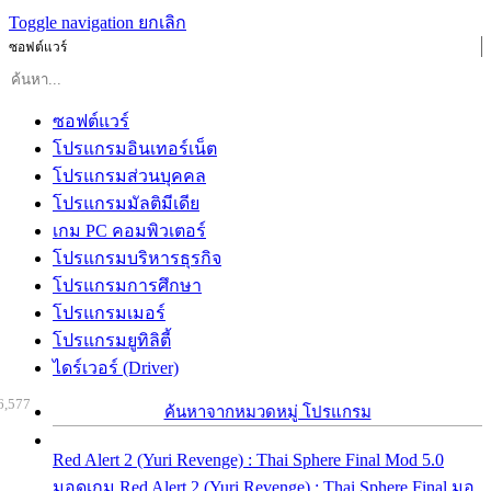
Toggle navigation
ยกเลิก
ซอฟต์แวร์
ซอฟต์แวร์
โปรแกรมอินเทอร์เน็ต
โปรแกรมส่วนบุคคล
โปรแกรมมัลติมีเดีย
เกม PC คอมพิวเตอร์
โปรแกรมบริหารธุรกิจ
โปรแกรมการศึกษา
โปรแกรมเมอร์
โปรแกรมยูทิลิตี้
ไดร์เวอร์ (Driver)
6,577
ค้นหาจากหมวดหมู่ โปรแกรม
Red Alert 2 (Yuri Revenge) : Thai Sphere Final Mod 5.0
มอดเกม Red Alert 2 (Yuri Revenge) : Thai Sphere Final มอ