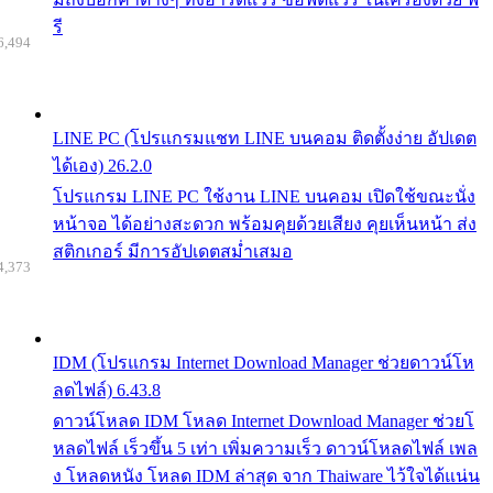
รี
6,494
LINE PC (โปรแกรมแชท LINE บนคอม ติดตั้งง่าย อัปเดต
ได้เอง) 26.2.0
โปรแกรม LINE PC ใช้งาน LINE บนคอม เปิดใช้ขณะนั่ง
หน้าจอ ได้อย่างสะดวก พร้อมคุยด้วยเสียง คุยเห็นหน้า ส่ง
สติกเกอร์ มีการอัปเดตสม่ำเสมอ
4,373
IDM (โปรแกรม Internet Download Manager ช่วยดาวน์โห
ลดไฟล์) 6.43.8
ดาวน์โหลด IDM โหลด Internet Download Manager ช่วยโ
หลดไฟล์ เร็วขึ้น 5 เท่า เพิ่มความเร็ว ดาวน์โหลดไฟล์ เพล
ง โหลดหนัง โหลด IDM ล่าสุด จาก Thaiware ไว้ใจได้แน่น