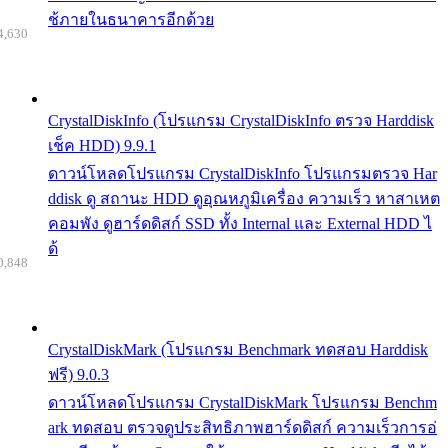
ช้ภายในธนาคารอีกด้วย
4,630
CrystalDiskInfo (โปรแกรม CrystalDiskInfo ตรวจ Harddisk
เช็ค HDD) 9.9.1
ดาวน์โหลดโปรแกรม CrystalDiskInfo โปรแกรมตรวจ Har
ddisk ดู สถานะ HDD ดูอุณหภูมิเครื่อง ความเร็ว หาสาเหต
คอมพัง ดูฮาร์ดดิสก์ SSD ทั้ง Internal และ External HDD ไ
ด้
0,848
CrystalDiskMark (โปรแกรม Benchmark ทดสอบ Harddisk
ฟรี) 9.0.3
ดาวน์โหลดโปรแกรม CrystalDiskMark โปรแกรม Benchm
ark ทดสอบ ตรวจดูประสิทธิภาพฮาร์ดดิสก์ ความเร็วการอ่