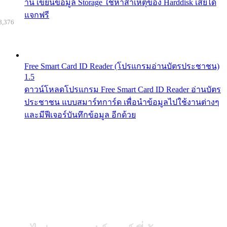
าน เขียนข้อมูล Storage ใช้หาสาเหตุของ Harddisk เสียได้
แจกฟรี
8,376
Free Smart Card ID Reader (โปรแกรมอ่านบัตรประชาชน)
1.5
ดาวน์โหลดโปรแกรม Free Smart Card ID Reader อ่านบัตร
ประชาชน แบบสมาร์ทการ์ด เพื่อนำข้อมูลไปใช้งานต่างๆ
และมีฟีเจอร์บันทึกข้อมูล อีกด้วย