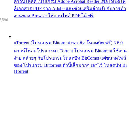
ดาวน์โหลดโปรแกรม Adobe Acrobat Reader เพื่อไว้เปิดไฟ
ล์เอกสาร PDF จาก Adobe และช่วยเสริมสำหรับกับการทำ
งานของ Browser ให้อ่านไฟล์ PDF ได้ ฟรี
7,596
uTorrent (โปรแกรม Bittorrent ยอดฮิต โหลดบิท ฟรี) 3.6.0
ดาวน์โหลดโปรแกรม uTorrent โปรแกรม Bittorrent ใช้งาน
ง่าย คล้ายๆ กับโปรแกรมโหลดบิท BitComet แต่ขนาดไฟล์
ของ โปรแกรม Bittorrent ตัวนี้เล็กมากๆ เอาไว้ โหลดบิท Bi
tTorrent