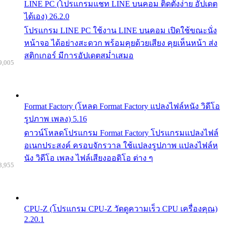
LINE PC (โปรแกรมแชท LINE บนคอม ติดตั้งง่าย อัปเดต
ได้เอง) 26.2.0
โปรแกรม LINE PC ใช้งาน LINE บนคอม เปิดใช้ขณะนั่ง
หน้าจอ ได้อย่างสะดวก พร้อมคุยด้วยเสียง คุยเห็นหน้า ส่ง
สติกเกอร์ มีการอัปเดตสม่ำเสมอ
9,005
Format Factory (โหลด Format Factory แปลงไฟล์หนัง วิดีโอ
รูปภาพ เพลง) 5.16
ดาวน์โหลดโปรแกรม Format Factory โปรแกรมแปลงไฟล์
อเนกประสงค์ ครอบจักรวาล ใช้แปลงรูปภาพ แปลงไฟล์ห
นัง วิดีโอ เพลง ไฟล์เสียงออดิโอ ต่าง ๆ
8,955
CPU-Z (โปรแกรม CPU-Z วัดดูความเร็ว CPU เครื่องคุณ)
2.20.1