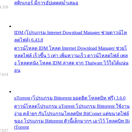
สติกเกอร์ มีการอัปเดตสม่ำเสมอ
4,328
IDM (โปรแกรม Internet Download Manager ช่วยดาวน์โห
ลดไฟล์) 6.43.8
ดาวน์โหลด IDM โหลด Internet Download Manager ช่วยโ
หลดไฟล์ เร็วขึ้น 5 เท่า เพิ่มความเร็ว ดาวน์โหลดไฟล์ เพล
ง โหลดหนัง โหลด IDM ล่าสุด จาก Thaiware ไว้ใจได้แน่น
อน
7,624
uTorrent (โปรแกรม Bittorrent ยอดฮิต โหลดบิท ฟรี) 3.6.0
ดาวน์โหลดโปรแกรม uTorrent โปรแกรม Bittorrent ใช้งาน
ง่าย คล้ายๆ กับโปรแกรมโหลดบิท BitComet แต่ขนาดไฟล์
ของ โปรแกรม Bittorrent ตัวนี้เล็กมากๆ เอาไว้ โหลดบิท Bi
tTorrent
7,637