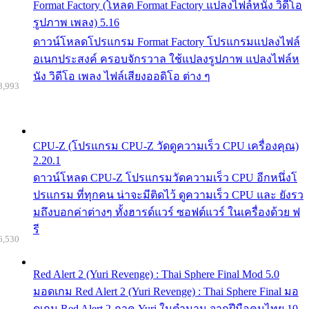
Format Factory (โหลด Format Factory แปลงไฟล์หนัง วิดีโอ
รูปภาพ เพลง) 5.16
ดาวน์โหลดโปรแกรม Format Factory โปรแกรมแปลงไฟล์
อเนกประสงค์ ครอบจักรวาล ใช้แปลงรูปภาพ แปลงไฟล์ห
นัง วิดีโอ เพลง ไฟล์เสียงออดิโอ ต่าง ๆ
8,993
CPU-Z (โปรแกรม CPU-Z วัดดูความเร็ว CPU เครื่องคุณ)
2.20.1
ดาวน์โหลด CPU-Z โปรแกรมวัดความเร็ว CPU อีกหนึ่งโ
ปรแกรม ที่ทุกคน น่าจะมีติดไว้ ดูความเร็ว CPU และ ยังรว
มถึงบอกค่าต่างๆ ทั้งฮารด์แวร์ ซอฟต์แวร์ ในเครื่องด้วย ฟ
รี
6,530
Red Alert 2 (Yuri Revenge) : Thai Sphere Final Mod 5.0
มอดเกม Red Alert 2 (Yuri Revenge) : Thai Sphere Final มอ
ดเกม Red Alert 2 ภาค Yuri ในตำนาน จากฝีมือคนไทย 10