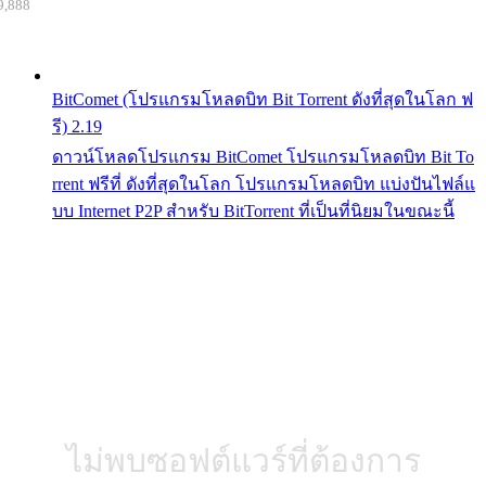
9,888
BitComet (โปรแกรมโหลดบิท Bit Torrent ดังที่สุดในโลก ฟ
รี) 2.19
ดาวน์โหลดโปรแกรม BitComet โปรแกรมโหลดบิท Bit To
rrent ฟรีที่ ดังที่สุดในโลก โปรแกรมโหลดบิท แบ่งปันไฟล์แ
บบ Internet P2P สำหรับ BitTorrent ที่เป็นที่นิยมในขณะนี้
ไม่พบซอฟต์แวร์ที่ต้องการ