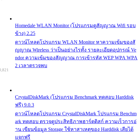
Homedale WLAN Monitor (โปรแกรมดูสัญญาณ Wifi รอบ
ข้าง) 2.25
ดาวน์โหลดโปรแกรม WLAN Monitor หาความเข้มของสั
ญญาณ Wireless ว่าเป็นอย่างไรทั้ง รายละเอียดอุปกรณ์ Ve
ndor ความเข้มของสัญญาณ การเข้ารหัส WEP WPA WPA
2 เวลาตรวจพบ
0,821
CrystalDiskMark (โปรแกรม Benchmark ทดสอบ Harddisk
ฟรี) 9.0.3
ดาวน์โหลดโปรแกรม CrystalDiskMark โปรแกรม Benchm
ark ทดสอบ ตรวจดูประสิทธิภาพฮาร์ดดิสก์ ความเร็วการอ่
าน เขียนข้อมูล Storage ใช้หาสาเหตุของ Harddisk เสียได้
แจกฟรี